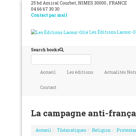
25 bd Amiral Courbet
, NIMES
30000
,
FRANCE
04 66 67 30 30
Contact par mail
Les Éditions Lacour-O
Search books
Accueil
Les éditions
Actualités
Not
Contact
La campagne anti-françai
Accueil
Thématiques
Religion
Protesta