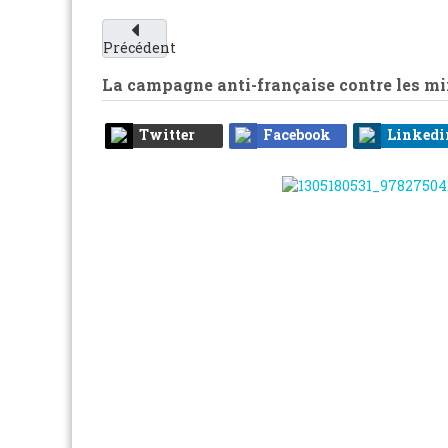
Précédent
La campagne anti-française contre les mi
Twitter
Facebook
Linkedi