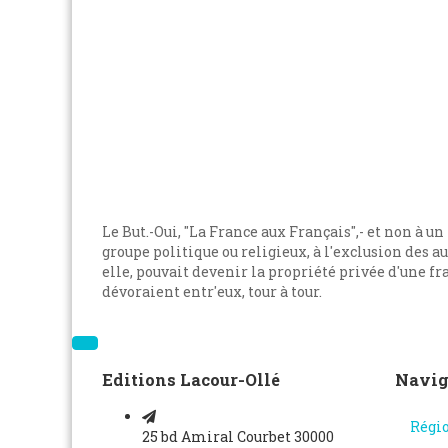
Le But.-Oui, "La France aux Français",- et non à u
groupe politique ou religieux, à l'exclusion des a
elle, pouvait devenir la propriété privée d'une fra
dévoraient entr'eux, tour à tour.
Editions Lacour-Ollé
Navig
Régi
25 bd Amiral Courbet 30000