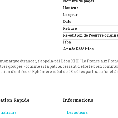
Nombre de pages
Hauteur
Largeur
Date
Reliure
Ré-édition de l'oeuvre origin
Isbn
Année Réédition
n monarque étranger, s'appela-t-il Léon XIII; "La France aux Fran
utres groupes,- comme si la patrie, cessant d'être le bien commun
ction d'entr'eux ! Ephémère idéal de 93, où les partis, au fur et 
ation Rapide
Informations
onalisme
Les auteurs