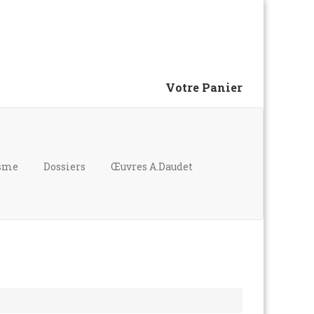
Votre Panier
isme
Dossiers
Œuvres A.Daudet