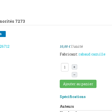
norités
7273
n
l'unité
10,00 €
Fabricant:
rabaud camille
+
–
Ajouter au panier
Spécifications
Auteurs