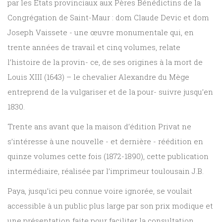
par les Etats provinciaux aux Pères Bénédictins de la
Congrégation de Saint-Maur : dom Claude Devic et dom
Joseph Vaissete - une œuvre monumentale qui, en
trente années de travail et cinq volumes, relate
l’histoire de la provin- ce, de ses origines à la mort de
Louis XIII (1643) – le chevalier Alexandre du Mège
entreprend de la vulgariser et de la pour- suivre jusqu’en
1830.
Trente ans avant que la maison d’édition Privat ne
s’intéresse à une nouvelle - et dernière - réédition en
quinze volumes cette fois (1872-1890), cette publication
intermédiaire, réalisée par l’imprimeur toulousain J.B.
Paya, jusqu’ici peu connue voire ignorée, se voulait
accessible à un public plus large par son prix modique et
une présentation faite pour faciliter la consultation.