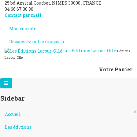
25 bd Amiral Courbet
, NIMES
30000
,
FRANCE
04 66 67 30 30
Contact par mail
Mon compte
Découvrez notre magasin
Les Éditions Lacour-Ollé
Editions
Lacour Ollé
Votre Panier
Sidebar
×
Accueil
Les éditions