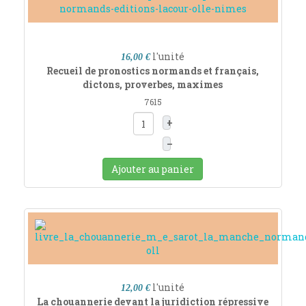
l'unité
16,00 €
Recueil de pronostics normands et français,
dictons, proverbes, maximes
7615
+
–
Ajouter au panier
l'unité
12,00 €
La chouannerie devant la juridiction répressive