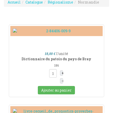
Accueil
Catalogue
Régionalisme
Normandie
l'unité
18,00 €
Dictionnaire du patois du pays de Bray
186
+
–
Ajouter au panier