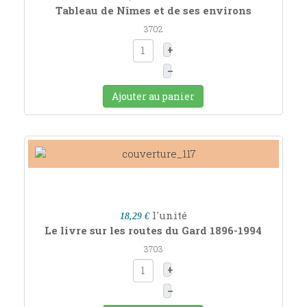
Tableau de Nîmes et de ses environs
3702
+
–
Ajouter au panier
l'unité
18,29 €
Le livre sur les routes du Gard 1896-1994
3703
+
–