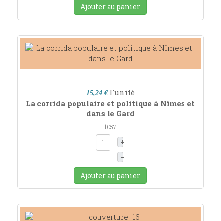
Ajouter au panier
l'unité
15,24 €
La corrida populaire et politique à Nîmes et
dans le Gard
1057
+
–
Ajouter au panier