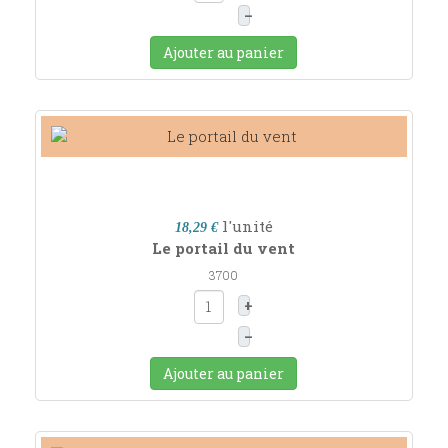
–
Ajouter au panier
l'unité
18,29 €
Le portail du vent
3700
+
–
Ajouter au panier