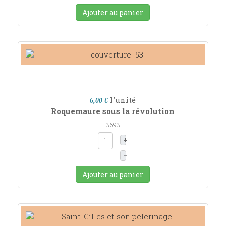
Ajouter au panier
l'unité
6,00 €
Roquemaure sous la révolution
3693
+
–
Ajouter au panier