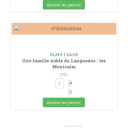
Ajouter au panier
l'unité
15,24 €
Une famille noble du Languedoc : les
Montcalm
3712
+
–
Ajouter au panier