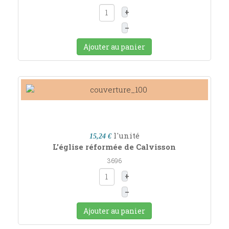
+
–
Ajouter au panier
l'unité
15,24 €
L'église réformée de Calvisson
3696
+
–
Ajouter au panier