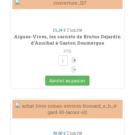
l'unité
15,24 €
Aigues-Vives, les carnets de Brutus Dejardin
d'Annibal à Gaston Doumergue
3701
+
–
Ajouter au panier
l'unité
30,00 €