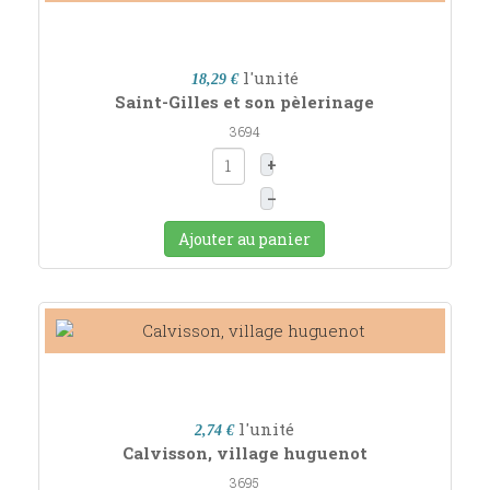
l'unité
18,29 €
Saint-Gilles et son pèlerinage
3694
+
–
Ajouter au panier
l'unité
2,74 €
Calvisson, village huguenot
3695