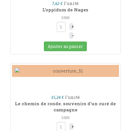
l'unité
7,62 €
L'oppidum de Nages
3698
+
–
Ajouter au panier
l'unité
15,24 €
Le chemin de ronde. souvenirs d'un curé de
campagne
3699
+