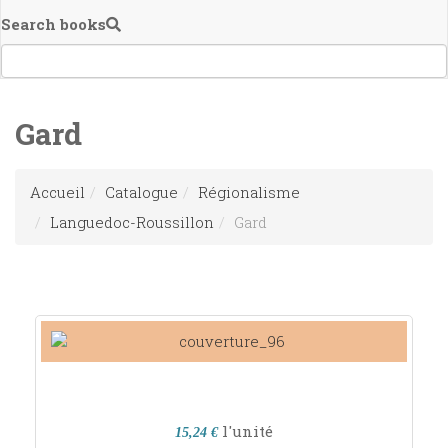
Search books
Gard
Accueil
Catalogue
Régionalisme
Languedoc-Roussillon
Gard
l'unité
15,24 €