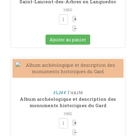
Saint-Laurent-des-Arbres en Languedoc
3690
+
–
Ajouter au panier
l'unité
15,24 €
Album archéologique et description des
monuments historiques du Gard
3692
+
–