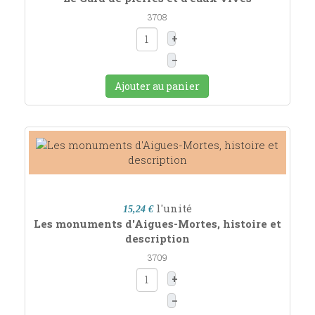
3708
+
–
Ajouter au panier
l'unité
15,24 €
Les monuments d'Aigues-Mortes, histoire et
description
3709
+
–