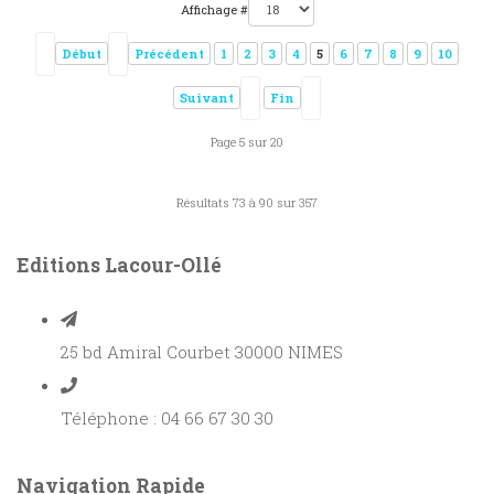
Affichage #
Début
Précédent
1
2
3
4
5
6
7
8
9
10
Suivant
Fin
Page 5 sur 20
Résultats 73 à 90 sur 357
Editions Lacour-Ollé
25 bd Amiral Courbet 30000 NIMES
Téléphone : 04 66 67 30 30
Navigation Rapide