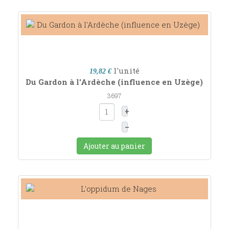
l'unité
19,82 €
Du Gardon à l'Ardèche (influence en Uzège)
3697
+
–
Ajouter au panier