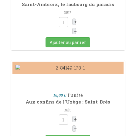
Saint-Ambroix, le faubourg du paradis
3812
+
–
Ajouter au panier
l'unité
16,00 €
Aux confins de l'Uzège : Saint-Brès
3813
+
–