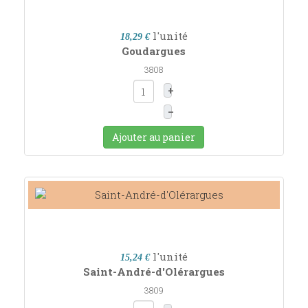
l'unité
18,29 €
Goudargues
3808
+
–
Ajouter au panier
l'unité
15,24 €
Saint-André-d'Olérargues
3809