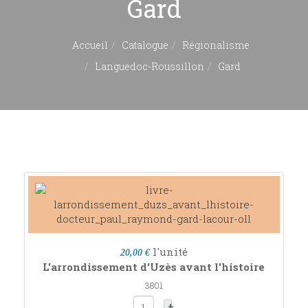
Gard
Accueil
Catalogue
Régionalisme
Languedoc-Roussillon
Gard
l'unité
20,00 €
L'arrondissement d'Uzès avant l'histoire
3801
+