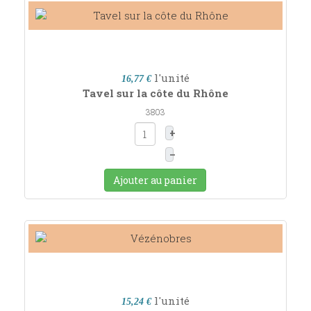
l'unité
16,77 €
Tavel sur la côte du Rhône
3803
+
–
Ajouter au panier
l'unité
15,24 €