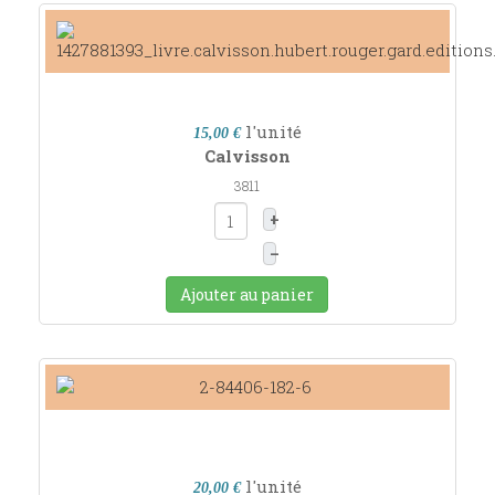
l'unité
15,00 €
Calvisson
3811
+
–
Ajouter au panier
l'unité
20,00 €