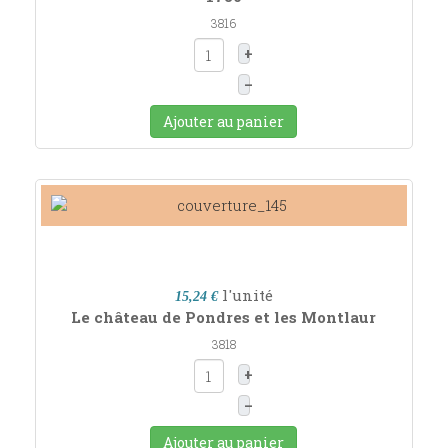
3816
+
–
Ajouter au panier
l'unité
15,24 €
Le château de Pondres et les Montlaur
3818
+
–
Ajouter au panier