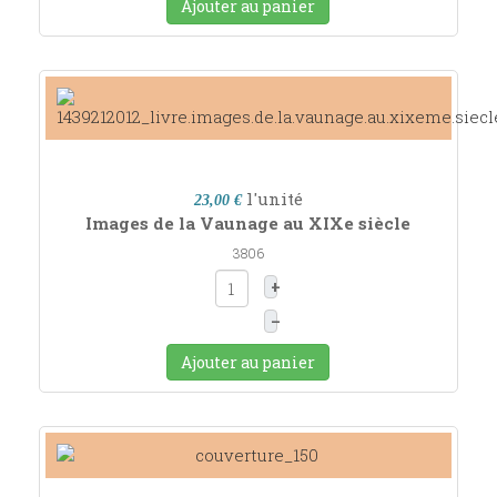
Ajouter au panier
l'unité
23,00 €
Images de la Vaunage au XIXe siècle
3806
+
–
Ajouter au panier