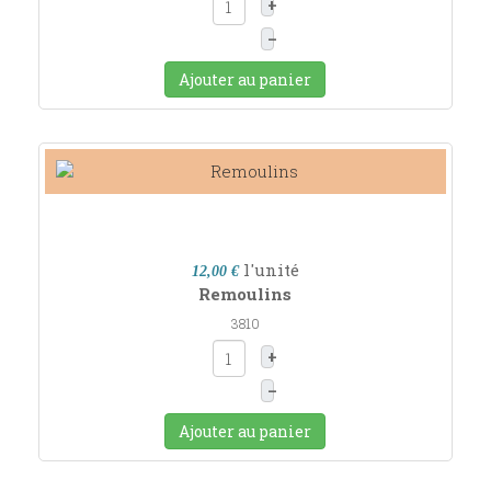
+
–
Ajouter au panier
l'unité
12,00 €
Remoulins
3810
+
–
Ajouter au panier