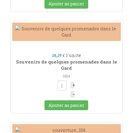
Ajouter au panier
l'unité
18,29 €
Souvenirs de quelques promenades dans le
Gard
3814
+
–
Ajouter au panier