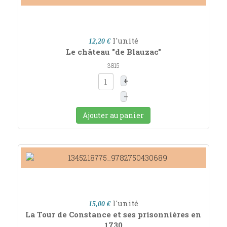
l'unité
12,20 €
Le château "de Blauzac"
3815
+
–
Ajouter au panier
l'unité
15,00 €
La Tour de Constance et ses prisonnières en
1730