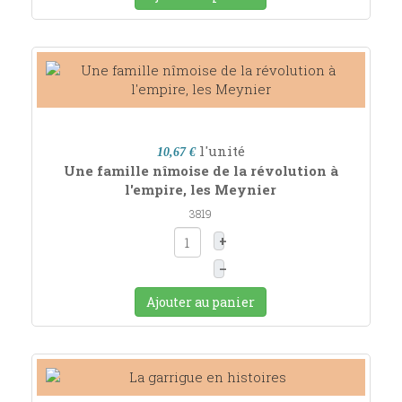
l'unité
10,67 €
Une famille nîmoise de la révolution à
l'empire, les Meynier
3819
+
–
Ajouter au panier