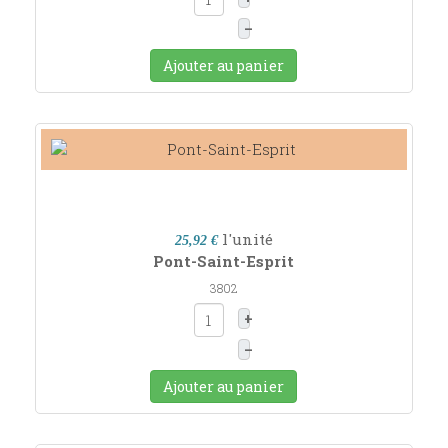
–
Ajouter au panier
l'unité
25,92 €
Pont-Saint-Esprit
3802
+
–
Ajouter au panier