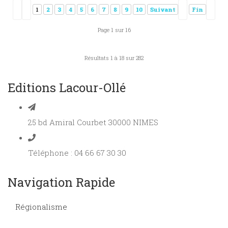
1
2
3
4
5
6
7
8
9
10
Suivant
Fin
Page 1 sur 16
Résultats 1 à 18 sur 282
Editions Lacour-Ollé
25 bd Amiral Courbet 30000 NIMES
Téléphone : 04 66 67 30 30
Navigation Rapide
Régionalisme