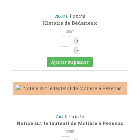
l'unité
20,00 €
Histoire de Bédarieux
3957
+
–
Ajouter au panier
l'unité
7,62 €
Notice sur le fauteuil de Molière à Pézenas
3958