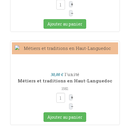
+
–
Ajouter au panier
l'unité
30,00 €
Métiers et traditions en Haut-Languedoc
1582
+
–
Ajouter au panier