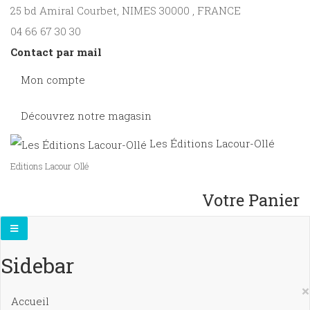
25 bd Amiral Courbet
, NIMES
30000
,
FRANCE
04 66 67 30 30
Contact par mail
Mon compte
Découvrez notre magasin
Les Éditions Lacour-Ollé
Editions Lacour Ollé
Votre Panier
Sidebar
×
Accueil