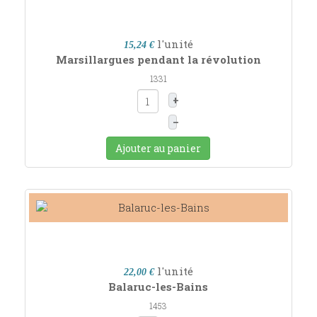
l'unité
15,24 €
Marsillargues pendant la révolution
1331
+
–
Ajouter au panier
l'unité
22,00 €
Balaruc-les-Bains
1453