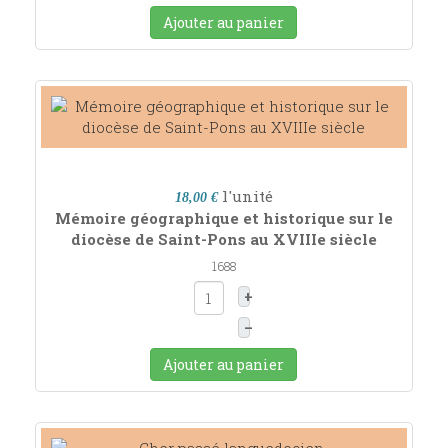
Ajouter au panier
l'unité
18,00 €
Mémoire géographique et historique sur le
diocèse de Saint-Pons au XVIIIe siècle
1688
+
–
Ajouter au panier