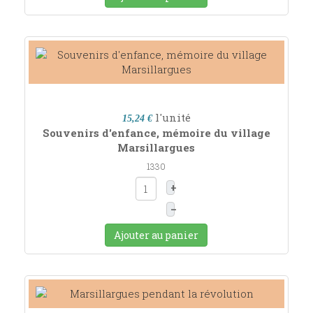
l'unité
15,24 €
Souvenirs d'enfance, mémoire du village
Marsillargues
1330
+
–
Ajouter au panier