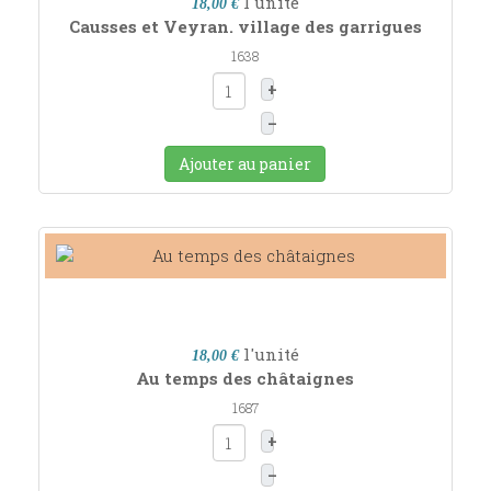
l'unité
18,00 €
Causses et Veyran. village des garrigues
1638
+
–
Ajouter au panier
l'unité
18,00 €
Au temps des châtaignes
1687
+
–