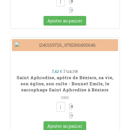
+
–
Ajouter au panier
l'unité
7,62 €
Saint Aphrodise, apôtre de Béziers, sa vie,
son église, son culte - Bonnet Emile, le
sarcophage Saint Aphrodise à Béziers
3959
+
–
Ajouter au panier