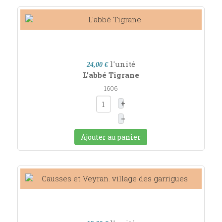
l'unité
24,00 €
L'abbé Tigrane
1606
+
–
Ajouter au panier