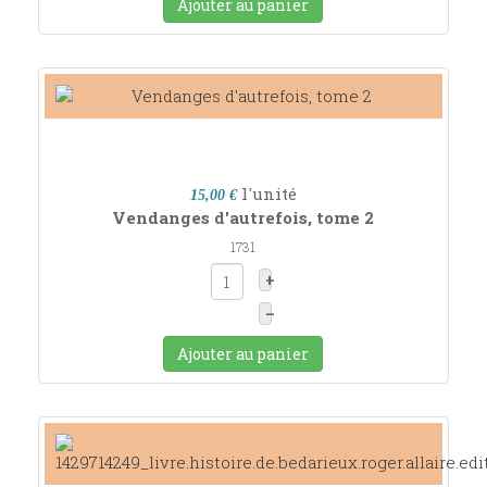
Ajouter au panier
l'unité
15,00 €
Vendanges d'autrefois, tome 2
1731
+
–
Ajouter au panier