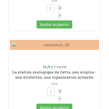
1196
+
–
Ajouter au panier
l'unité
18,29 €
La station zoologique de Cette, son origine -
son évolution, son organisation actuelle
1326
+
–
Ajouter au panier