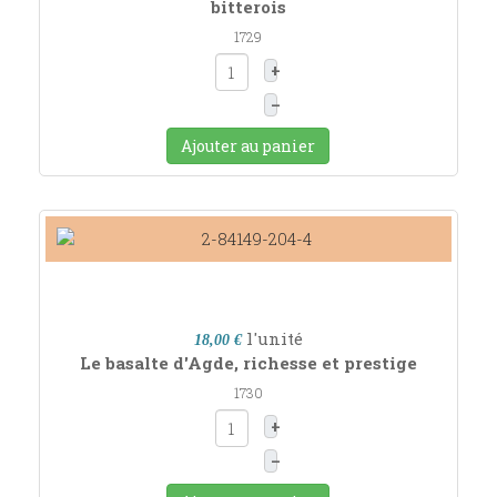
bitterois
1729
+
–
Ajouter au panier
l'unité
18,00 €
Le basalte d'Agde, richesse et prestige
1730
+
–