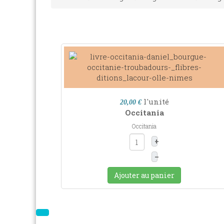
l'unité
20,00 €
Occitania
Occitania
+
–
Ajouter au panier