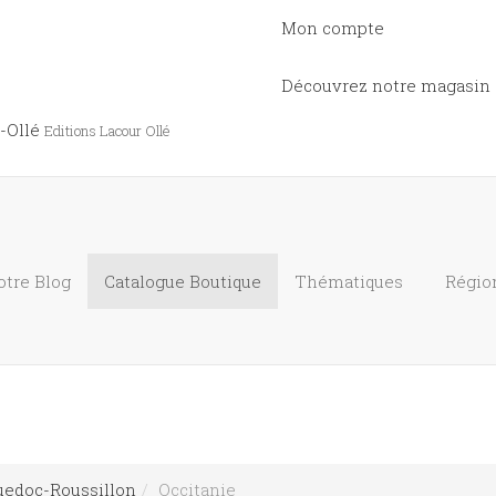
Mon compte
Découvrez notre magasin
-Ollé
Editions Lacour Ollé
otre Blog
Catalogue
Boutique
Thématiques
Régio
edoc-Roussillon
Occitanie