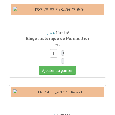
l'unité
6,00 €
Eloge historique de Parmentier
7484
+
–
Ajouter au panier