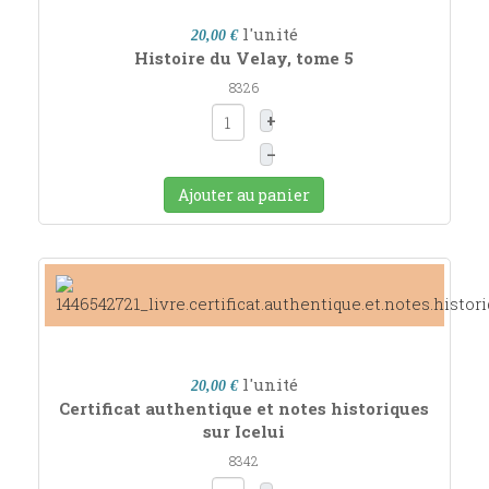
l'unité
20,00 €
Histoire du Velay, tome 5
8326
+
–
Ajouter au panier
l'unité
20,00 €
Certificat authentique et notes historiques
sur Icelui
8342