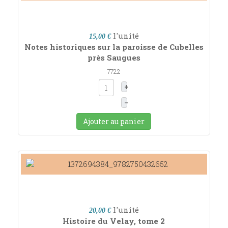
l'unité
15,00 €
Notes historiques sur la paroisse de Cubelles
près Saugues
7722
+
–
Ajouter au panier
l'unité
20,00 €
Histoire du Velay, tome 2