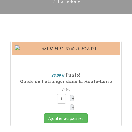
Haute-loire
l'unité
20,00 €
Guide de l'étranger dans la Haute-Loire
7464
+
–
Ajouter au panier