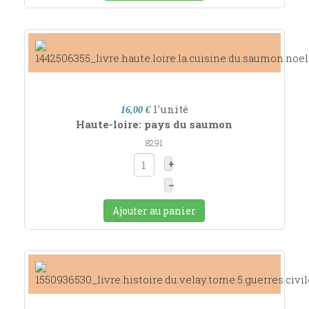
l'unité
16,00 €
Haute-loire: pays du saumon
8291
+
–
Ajouter au panier