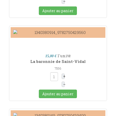
–
Ajouter au panier
l'unité
15,00 €
La baronnie de Saint-Vidal
7556
+
–
Ajouter au panier