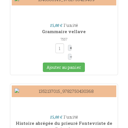
l'unité
15,00 €
Grammaire vellave
7557
+
–
Ajouter au panier
l'unité
15,00 €
Histoire abrégée du prieuré Fontevriste de