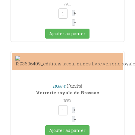
7781
+
–
Ajouter au panier
l'unité
10,00 €
Verrerie royale de Brassac
7883
+
–
Ajouter au panier