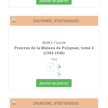
Ajouter au panier
l'unité
40,00 €
Preuves de la Maison de Polignac, tome 2
(1343-1546)
7664
+
–
Ajouter au panier