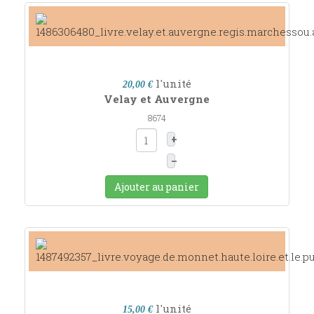
l'unité
20,00 €
Velay et Auvergne
8674
+
–
Ajouter au panier
l'unité
15,00 €