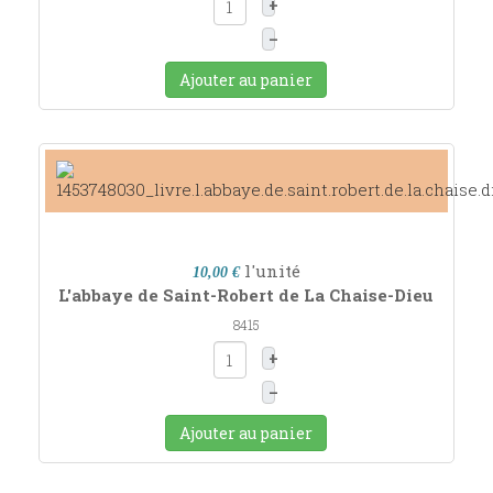
+
–
Ajouter au panier
l'unité
10,00 €
L'abbaye de Saint-Robert de La Chaise-Dieu
8415
+
–
Ajouter au panier