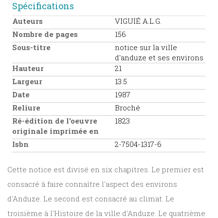
Spécifications
Auteurs
VIGUIÉ A.L.G.
Nombre de pages
156
Sous-titre
notice sur la ville
d'anduze et ses environs
Hauteur
21
Largeur
13.5
Date
1987
Reliure
Broché
Ré-édition de l'oeuvre
1823
originale imprimée en
Isbn
2-7504-1317-6
Cette notice est divisé en six chapitres. Le premier est
consacré à faire connaître l'aspect des environs
d'Anduze. Le second est consacré au climat. Le
troisième à l'Histoire de la ville d'Anduze. Le quatrième