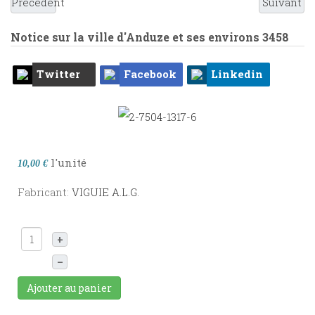
Précédent
Suivant
Notice sur la ville d'Anduze et ses environs
3458
Twitter
Facebook
Linkedin
l'unité
10,00 €
Fabricant:
VIGUIE A.L.G.
+
–
Ajouter au panier