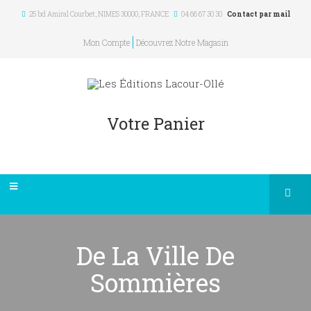
25 bd Amiral Courbet
, NIMES
30000
,
FRANCE
04 66 67 30 30
Contact par mail
Mon Compte
Découvrez Notre Magasin
Votre Panier
De La Ville De
Sommières