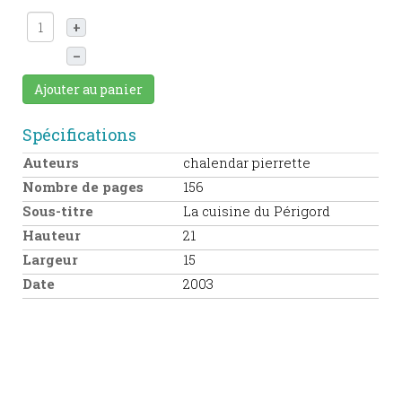
+
–
Ajouter au panier
Spécifications
Auteurs
chalendar pierrette
Nombre de pages
156
Sous-titre
La cuisine du Périgord
Hauteur
21
Largeur
15
Date
2003