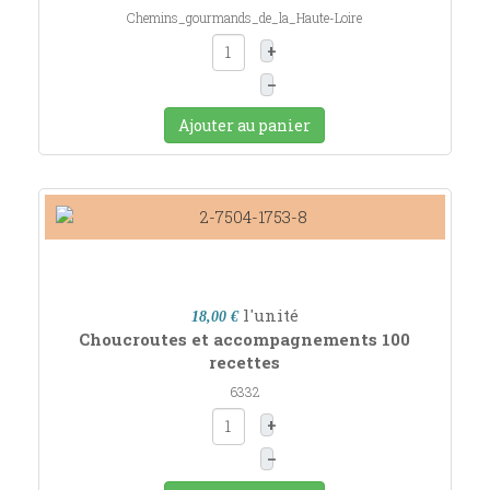
Chemins_gourmands_de_la_Haute-Loire
+
–
Ajouter au panier
l'unité
18,00 €
Choucroutes et accompagnements 100
recettes
6332
+
–