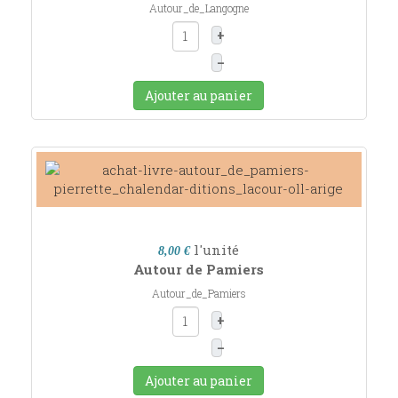
Autour_de_Langogne
+
–
Ajouter au panier
l'unité
8,00 €
Autour de Pamiers
Autour_de_Pamiers
+
–
Ajouter au panier