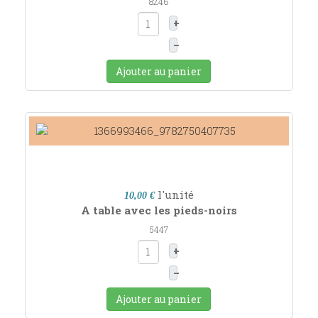
8246
+
–
Ajouter au panier
l'unité
10,00 €
A table avec les pieds-noirs
5447
+
–
Ajouter au panier