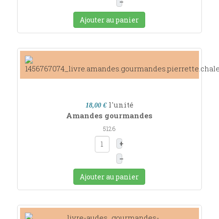
–
Ajouter au panier
l'unité
18,00 €
Amandes gourmandes
5126
+
–
Ajouter au panier