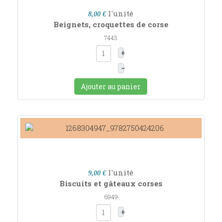
l'unité
8,00 €
Beignets, croquettes de corse
7443
+
–
Ajouter au panier
l'unité
9,00 €
Biscuits et gâteaux corses
6949
+