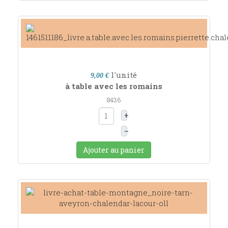
l'unité
9,00 €
à table avec les romains
8436
+
–
Ajouter au panier