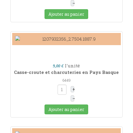
–
Ajouter au panier
l'unité
9,00 €
Casse-croute et charcuteries en Pays Basque
6449
+
–
Ajouter au panier