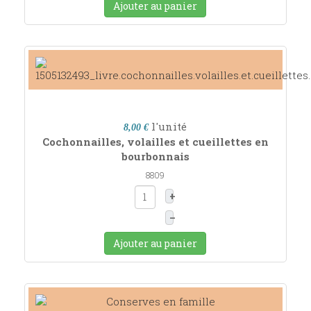
Ajouter au panier
l'unité
8,00 €
Cochonnailles, volailles et cueillettes en
bourbonnais
8809
+
–
Ajouter au panier