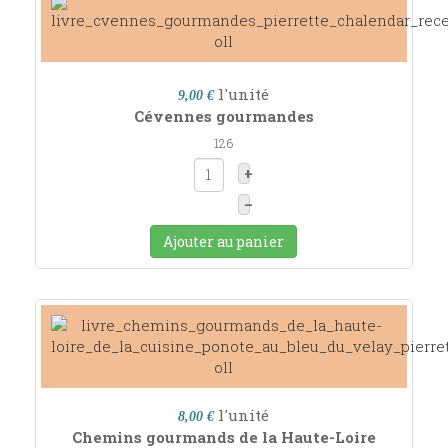
l'unité
9,00 €
Cévennes gourmandes
126
+
–
Ajouter au panier
l'unité
8,00 €
Chemins gourmands de la Haute-Loire