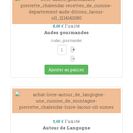
l'unité
8,00 €
Audes gourmandes
Audes_gourmandes
+
–
Ajouter au panier
l'unité
9,00 €
Autour de Langogne