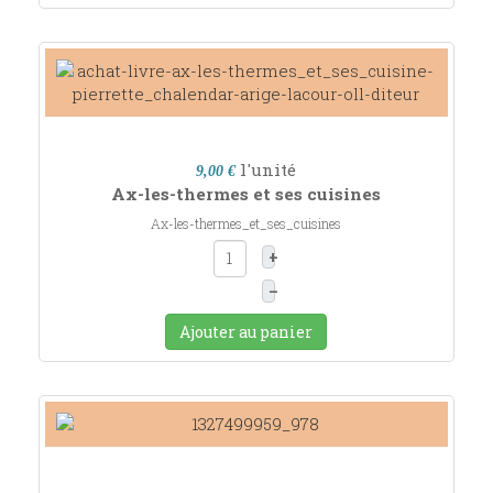
l'unité
9,00 €
Ax-les-thermes et ses cuisines
Ax-les-thermes_et_ses_cuisines
+
–
Ajouter au panier