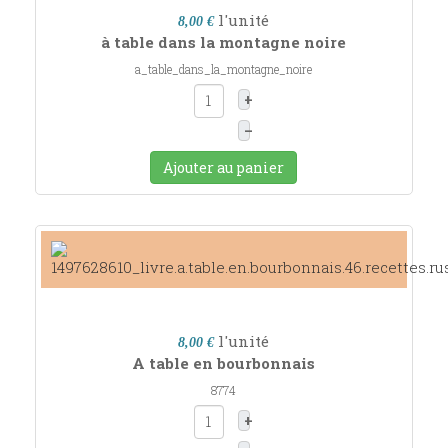
l'unité
8,00 €
à table dans la montagne noire
a_table_dans_la_montagne_noire
+
–
Ajouter au panier
l'unité
8,00 €
A table en bourbonnais
8774
+