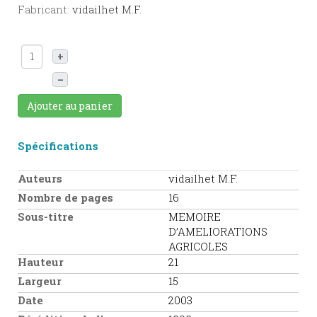
Fabricant:
vidailhet M.F.
+
–
Ajouter au panier
Spécifications
Auteurs
vidailhet M.F.
Nombre de pages
16
Sous-titre
MEMOIRE
D’AMELIORATIONS
AGRICOLES
Hauteur
21
Largeur
15
Date
2003