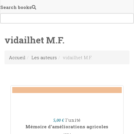
Search books
vidailhet M.F.
Accueil
Les auteurs
vidailhet M.F.
l'unité
5,00 €
Mémoire d'améliorations agricoles