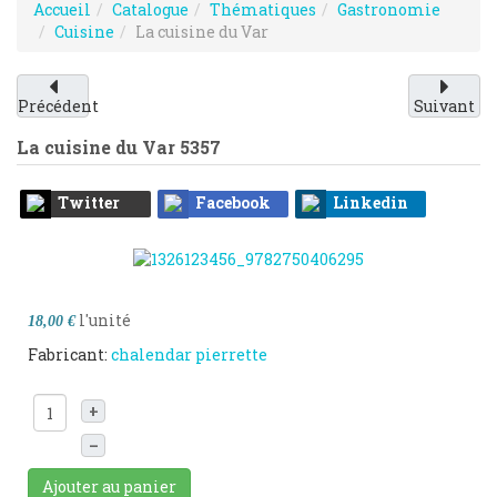
Accueil
Catalogue
Thématiques
Gastronomie
Cuisine
La cuisine du Var
Précédent
Suivant
La cuisine du Var
5357
Twitter
Facebook
Linkedin
l'unité
18,00 €
Fabricant:
chalendar pierrette
+
–
Ajouter au panier