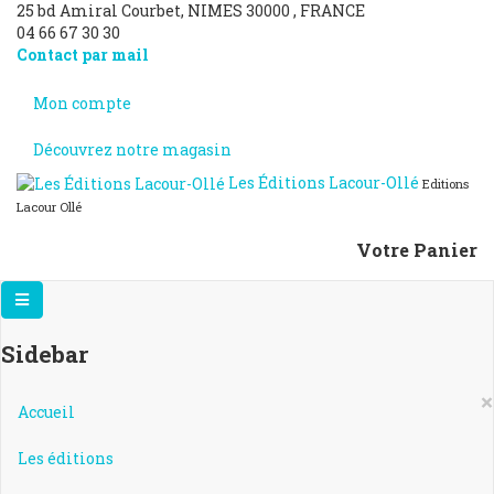
25 bd Amiral Courbet
, NIMES
30000
,
FRANCE
04 66 67 30 30
Contact par mail
Mon compte
Découvrez notre magasin
Les Éditions Lacour-Ollé
Editions
Lacour Ollé
Votre Panier
Sidebar
×
Accueil
Les éditions