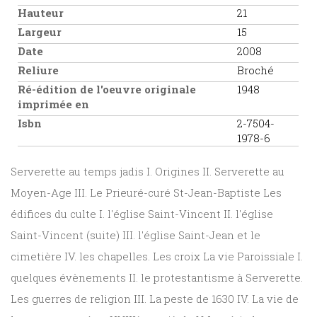
Hauteur
21
Largeur
15
Date
2008
Reliure
Broché
Ré-édition de l'oeuvre originale
1948
imprimée en
Isbn
2-7504-
1978-6
Serverette au temps jadis I. Origines II. Serverette au
Moyen-Age III. Le Prieuré-curé St-Jean-Baptiste Les
édifices du culte I. l'église Saint-Vincent II. l'église
Saint-Vincent (suite) III. l'église Saint-Jean et le
cimetière IV. les chapelles. Les croix La vie Paroissiale I.
quelques évènements II. le protestantisme à Serverette.
Les guerres de religion III. La peste de 1630 IV. La vie de