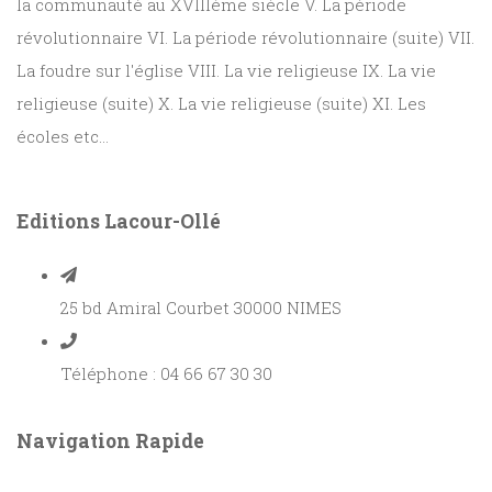
la communauté au XVIIIème siècle V. La période
révolutionnaire VI. La période révolutionnaire (suite) VII.
La foudre sur l'église VIII. La vie religieuse IX. La vie
religieuse (suite) X. La vie religieuse (suite) XI. Les
écoles etc...
Editions Lacour-Ollé
25 bd Amiral Courbet 30000 NIMES
Téléphone : 04 66 67 30 30
Navigation Rapide