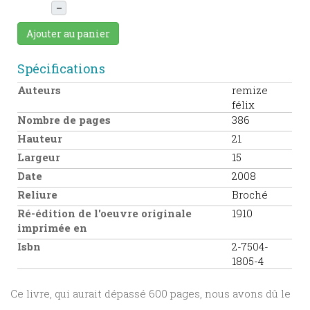
–
Ajouter au panier
Spécifications
Auteurs
remize
félix
Nombre de pages
386
Hauteur
21
Largeur
15
Date
2008
Reliure
Broché
Ré-édition de l'oeuvre originale
1910
imprimée en
Isbn
2-7504-
1805-4
Ce livre, qui aurait dépassé 600 pages, nous avons dû le