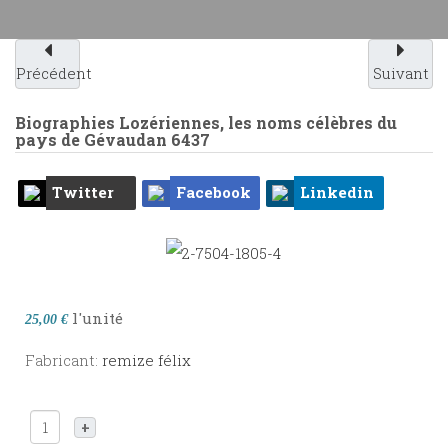
Précédent
Suivant
Biographies Lozériennes, les noms célèbres du
pays de Gévaudan
6437
Twitter
Facebook
Linkedin
l'unité
25,00 €
Fabricant:
remize félix
+