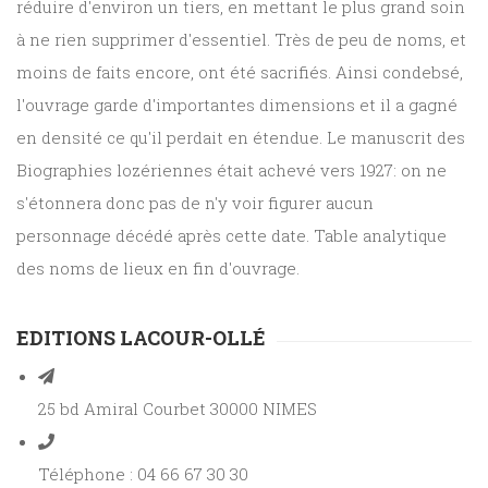
réduire d'environ un tiers, en mettant le plus grand soin
à ne rien supprimer d'essentiel. Très de peu de noms, et
moins de faits encore, ont été sacrifiés. Ainsi condebsé,
l'ouvrage garde d'importantes dimensions et il a gagné
en densité ce qu'il perdait en étendue. Le manuscrit des
Biographies lozériennes était achevé vers 1927: on ne
s'étonnera donc pas de n'y voir figurer aucun
personnage décédé après cette date. Table analytique
des noms de lieux en fin d'ouvrage.
EDITIONS LACOUR-OLLÉ
25 bd Amiral Courbet 30000 NIMES
Téléphone : 04 66 67 30 30