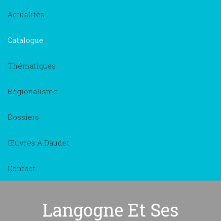
Actualités
Catalogue
Thématiques
Régionalisme
Dossiers
Œuvres A.Daudet
Contact
Langogne Et Ses