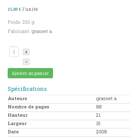
l'unité
15,00 €
Poids: 250 g
Fabricant:
grasset a.
+
–
Ajouter au panier
Spécifications
Auteurs
grasset a.
Nombre de pages
88
Hauteur
21
Largeur
15
Date
2008