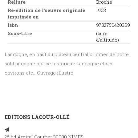
Reliure
Broché
Ré-édition de l'oeuvre originale
1903
imprimée en
Isbn
9782750420369
Sous-titre
(cure
d'altitude)
Langogne, en haut du plateau central origines de notre
sol Langogne notice historique Langogne et ses
environs etc... Ouvrage illustré
EDITIONS LACOUR-OLLÉ
25 bd Amiral Courbet 30000 NIMES