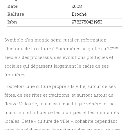
Date
2008
Reliure
Broché
Isbn
9782750421953
Symbole d’un monde semi-rural en reformation,
ème
l’histoire de la culture à Sommières se greffe au 20
siècle à des processus, des évolutions politiques et
sociales qui dépassent largement le cadre de ses
frontières.
Toutefois, une culture propre à la ville, autour de ses
fêtes, de ses rites et traditions, et surtout autour du
fleuve Vidourle, tout aussi maudit que vénéré ici, se
maintient et influence les pratiques et les mentalités
locales. Cette « culture de ville », cohabite cependant
avec des réalisations, des acteurs, des artistes, un tissu