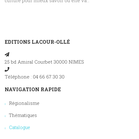
culture pour mieux savoir où elle va…
EDITIONS LACOUR-OLLÉ
25 bd Amiral Courbet 30000 NIMES
Téléphone : 04 66 67 30 30
NAVIGATION RAPIDE
Régionalisme
Thématiques
Catalogue