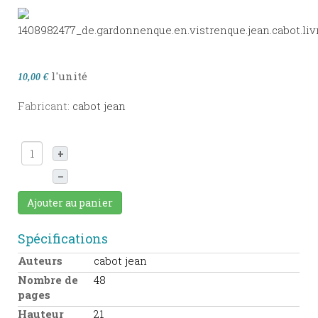
l'unité
10,00 €
Fabricant:
cabot jean
+
–
Ajouter au panier
Spécifications
Auteurs
cabot jean
Nombre de
48
pages
Hauteur
21