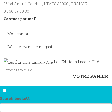
25 bd Amiral Courbet
, NIMES
30000
,
FRANCE
04 66 67 30 30
Contact par mail
Mon compte
Découvrez notre magasin
Les Éditions Lacour-Ollé
Editions Lacour Ollé
VOTRE PANIER
Search books