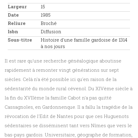
Largeur
15
Date
1985
Reliure
Broché
Isbn
Diffusion
Sous-titre
Histoire d'une famille gardoise de 1314
à nos jours
Il est rare qu'une recherche généalogique aboutisse
rapidement à remonter vingt générations sur sept
siècles. Celà n'a été possible ici qu'en raison de la
sédentarité du monde rural cévenol. Du XIVème siècle à
la fin du XVIIème la famille Cabot n'a pas quitté
Cassagnoles, en Gardonnenque. Il a fallu la tragédie de la
révocation de l'Edit de Nantes pour que ces Huguenots
sédentaires se disséminent tant vers Nîmes que vers le
bas-pays gardois. Universitaire, géographe de formation,