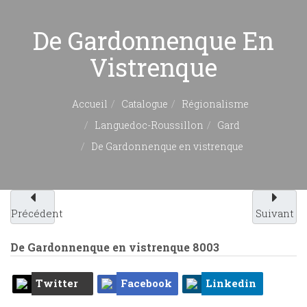
De Gardonnenque En
Vistrenque
Accueil
Catalogue
Régionalisme
Languedoc-Roussillon
Gard
De Gardonnenque en vistrenque
Précédent
Suivant
De Gardonnenque en vistrenque
8003
Twitter
Facebook
Linkedin