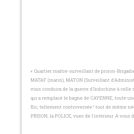
« Quartier maître-surveillant de prison-Brigadie
MATAF (marin), MATON (Surveillant d'Administrat
vous conduira de la guerre d'Indochine à celle d
qui a remplacé le bagne de CAYENNE, toute une h
flic, tellement controversée ! tout de même néc
PRISON, la POLICE, vues de l'intérieur. A vous de