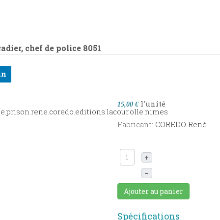
adier, chef de police
8051
in
l'unité
15,00 €
Fabricant:
COREDO René
+
–
Ajouter au panier
Spécifications