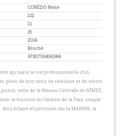
COREDO René
212
21
15
2014
Broché
9782750436384
ivre qui narre la vie professionnelle d'un
e, plein de bon sens, de réalisme et de vérité,
a prison, celle de la Maison Centrale de NÎMES,
iser la fonction du Gardien de la Paix, simple
 Avis éclairé et pertinent sur la MARINE, la