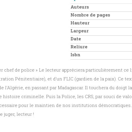
Auteurs
Nombre de pages
Hauteur
Largeur
Date
Reliure
Isbn
r chef de police » Le lecteur appréciera particulièrement ce l
ion Pénitentiaire), et d'un FLIC (gardien de la paix). Ce text
e l'Algérie, en passant par Madagascar. Il touchera du doigt l
istoire criminelle. Puis la Police, les CRS, par souci de valor
essaire pour le maintien de nos institutions démocratiques...
 juger, lecteur !