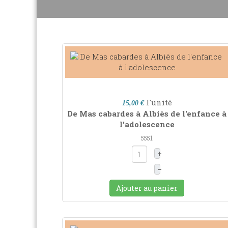
l'unité
15,00 €
De Mas cabardes à Albiès de l'enfance à
l'adolescence
5551
+
–
Ajouter au panier