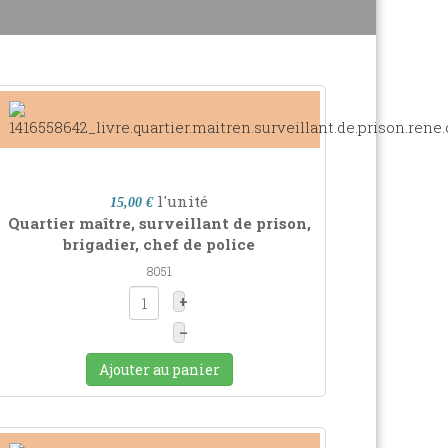
l'unité
15,00 €
Quartier maître, surveillant de prison,
brigadier, chef de police
8051
+
–
Ajouter au panier