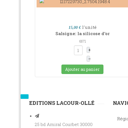
l'unité
15,00 €
Salsigne: la silicose d'or
6571
+
–
Ajouter au panier
EDITIONS LACOUR-OLLÉ
NAVI
Régi
25 bd Amiral Courbet 30000