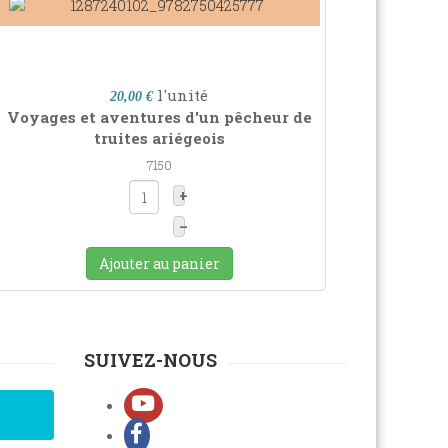
l'unité
20,00 €
Voyages et aventures d'un pêcheur de
truites ariégeois
7150
+
–
Ajouter au panier
SUIVEZ-NOUS