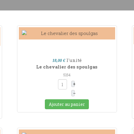
l'unité
18,00 €
Le chevalier des spoulgas
5154
+
–
Ajouter au panier