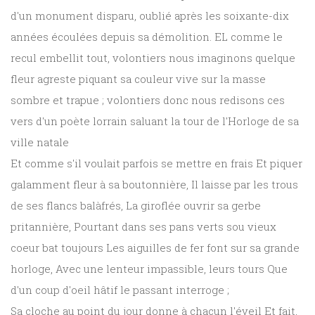
d'un monument disparu, oublié après les soixante-dix
années écoulées depuis sa démolition. EL comme le
recul embellit tout, volontiers nous imaginons quelque
fleur agreste piquant sa couleur vive sur la masse
sombre et trapue ; volontiers donc nous redisons ces
vers d'un poète lorrain saluant la tour de l'Horloge de sa
ville natale
Et comme s'il voulait parfois se mettre en frais Et piquer
galamment fleur à sa boutonnière, Il laisse par les trous
de ses flancs balàfrés, La giroflée ouvrir sa gerbe
pritannière, Pourtant dans ses pans verts sou vieux
coeur bat toujours Les aiguilles de fer font sur sa grande
horloge, Avec une lenteur impassible, leurs tours Que
d'un coup d'oeil hâtif le passant interroge ;
Sa cloche au point du jour donne à chacun l'éveil Et fait,