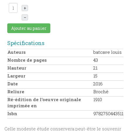
+
–
Ajouter au panier
Spécifications
Auteurs
batcave louis
Nombre de pages
43
Hauteur
21
Largeur
15
Date
2016
Reliure
Broché
Ré-édition de l'oeuvre originale
1910
imprimée en
Isbn
9782750443511
Celle modeste étude conservera peut-être le souvenir