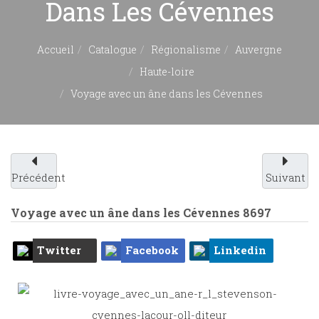
Dans Les Cévennes
Accueil
Catalogue
Régionalisme
Auvergne
Haute-loire
Voyage avec un âne dans les Cévennes
Précédent
Suivant
Voyage avec un âne dans les Cévennes
8697
Twitter
Facebook
Linkedin