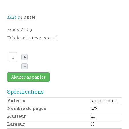
l'unité
15,24 €
Poids: 250 g
Fabricant:
stevenson r.l.
+
–
Ajouter au panier
Spécifications
Auteurs
stevenson r.l.
Nombre de pages
222
Hauteur
21
Largeur
15