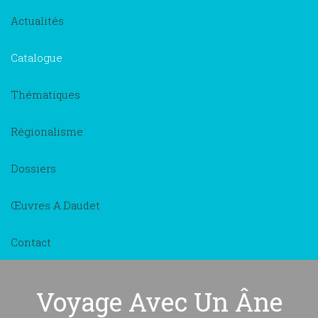
Actualités
Catalogue
Thématiques
Régionalisme
Dossiers
Œuvres A.Daudet
Contact
Voyage Avec Un Âne