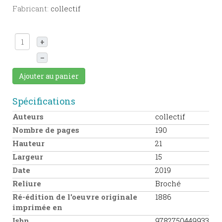
Fabricant:
collectif
+
–
Ajouter au panier
Spécifications
Auteurs
collectif
Nombre de pages
190
Hauteur
21
Largeur
15
Date
2019
Reliure
Broché
Ré-édition de l'oeuvre originale
1886
imprimée en
Isbn
9782750449933