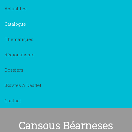
Actualités
Catalogue
Thématiques
Régionalisme
Dossiers
Œuvres A.Daudet
Contact
Cansous Béarneses