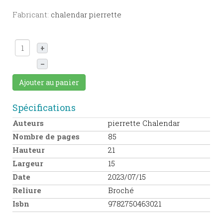
Fabricant:
chalendar pierrette
+
–
Ajouter au panier
Spécifications
Auteurs
pierrette Chalendar
Nombre de pages
85
Hauteur
21
Largeur
15
Date
2023/07/15
Reliure
Broché
Isbn
9782750463021