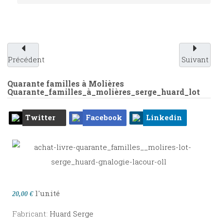
Précédent
Suivant
Quarante familles à Molières
Quarante_familles_à_molières_serge_huard_lot
Twitter
Facebook
Linkedin
l'unité
20,00 €
Fabricant:
Huard Serge