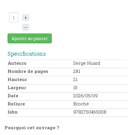
+
–
Ajouter au panier
Spécifications
Auteurs
Serge Huard
Nombre de pages
281
Hauteur
21
Largeur
15
Date
2026/05/09
Reliure
Broché
Isbn
9782750465308
Pourquoi cet ouvrage ?