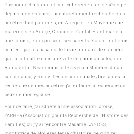
Passionné d’histoire et particulièrement de généalogie
depuis mon enfance, j’ai naturellement recherché mes
ancêtres tant paternels, en Ariège et en Mayenne que
maternels en Ariège, Gironde et Cantal. Étant marié à
une lotoise, enfin presque, ses parents étaient molièrois,
ce n’est que les hasards de la vie militaire de son père
qui l’a fait naître dans une ville de garnison solognote,
Romorantin. Néanmoins, elle a vécu à Molières durant
son enfance, y a suivi l’école communale ; bref après la
recherche de mes ancêtres j’ai entamé la recherche de
ceux de mon épouse.
Pour ce faire, j’ai adhéré à une association lotoise,
l’ARHFa (Association pour la Recherche de l’Histoire des
Familles) où j’y ai rencontré Madame LANDES,
institutrice de Molières férue d’histoire, de culture