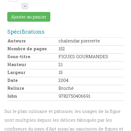
–
Ajouter au panier
Spécifications
Auteurs
chalendar pierrette
Nombre de pages
152
Sous-titre
FIGUES GOURMANDES
Hauteur
21
Largeur
15
Date
2004
Reliure
Broché
Isbn
9782750406691
Sur le plan culinaire et pâtissier, les usages de la figue
sont multiples depuis les délices fabriqués par les
confiseurs du pays d'Apt jusqu'au saucisson de figues et