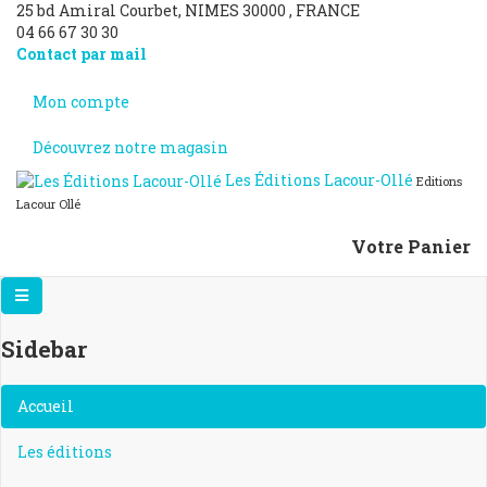
25 bd Amiral Courbet
, NIMES
30000
,
FRANCE
04 66 67 30 30
Contact par mail
Mon compte
Découvrez notre magasin
Les Éditions Lacour-Ollé
Editions
Lacour Ollé
Votre Panier
Sidebar
×
Accueil
Les éditions