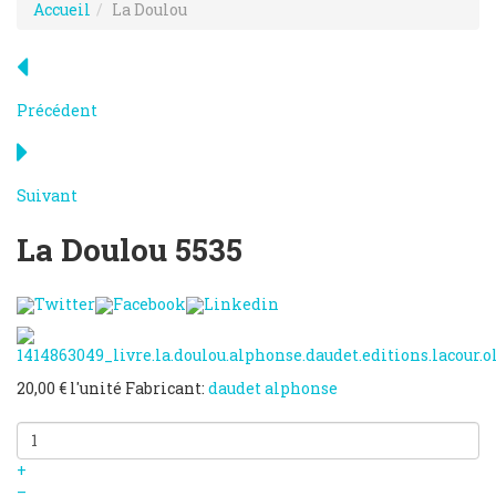
Accueil
La Doulou
Précédent
Suivant
La Doulou
5535
Twitter
Facebook
Linkedin
20,00 €
l'unité
Fabricant:
daudet alphonse
+
–