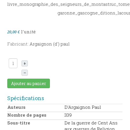
l'unité
20,00 €
Fabricant:
Argaignon (d') paul
+
–
Ajouter au panier
Spécifications
Auteurs
D'Argaignon Paul
Nombre de pages
339
Sous-titre
De la guerre de Cent Ans
aux guerres de Religion