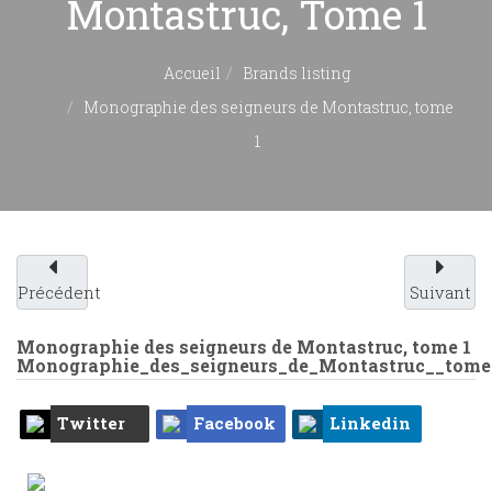
Montastruc, Tome 1
Accueil
Brands listing
Monographie des seigneurs de Montastruc, tome
1
Précédent
Suivant
Monographie des seigneurs de Montastruc, tome 1
Monographie_des_seigneurs_de_Montastruc__tome
Twitter
Facebook
Linkedin