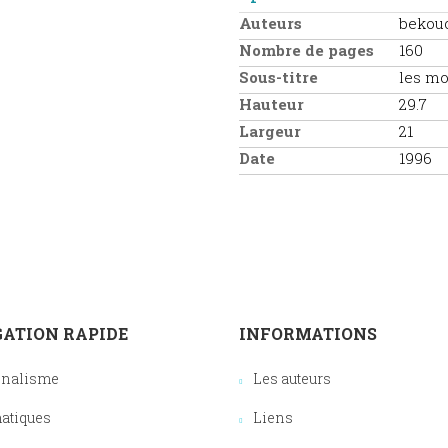
Auteurs
bekou
Nombre de pages
160
Sous-titre
les mo
Hauteur
29.7
Largeur
21
Date
1996
ATION RAPIDE
INFORMATIONS
onalisme
Les auteurs
atiques
Liens