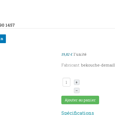
90
1457
in
l'unité
19,82 €
Fabricant:
bekouche-demail
+
–
Ajouter au panier
Spécifications