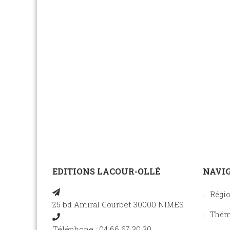
EDITIONS LACOUR-OLLÉ
NAVIG
Régi
25 bd Amiral Courbet 30000 NIMES
Thém
Téléphone : 04 66 67 30 30