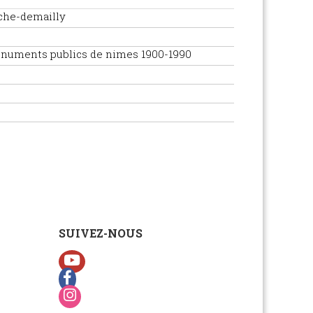
che-demailly
numents publics de nimes 1900-1990
SUIVEZ-NOUS