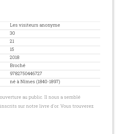
Les visiteurs anonyme
30
21
15
2018
Broché
9782750446727
né à Nîmes (1840-1897)
uverture au public. Il nous a semblé
nscrits sur notre livre d'or. Vous trouverez