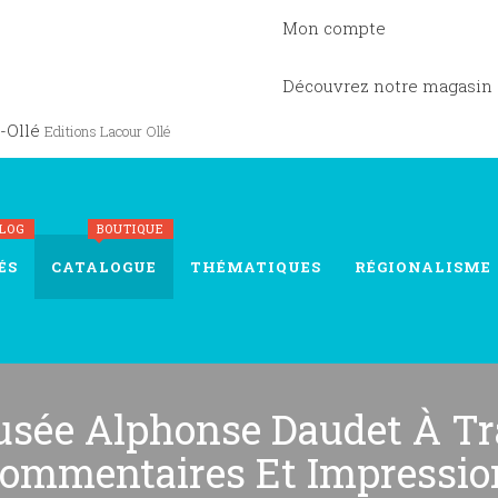
Mon compte
Découvrez notre magasin
-Ollé
Editions Lacour Ollé
BLOG
BOUTIQUE
ÉS
CATALOGUE
THÉMATIQUES
RÉGIONALISME
sée Alphonse Daudet À Tr
ommentaires Et Impressio