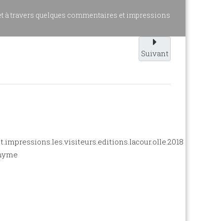
 à travers quelques commentaires et impressions
Suivant
onyme