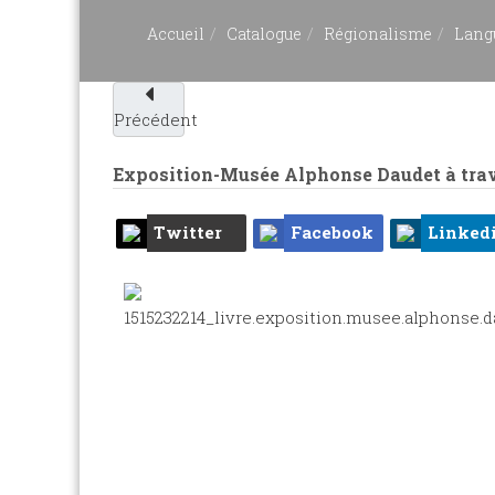
Accueil
Catalogue
Régionalisme
Lang
Précédent
Exposition-Musée Alphonse Daudet à tra
Twitter
Facebook
Linked