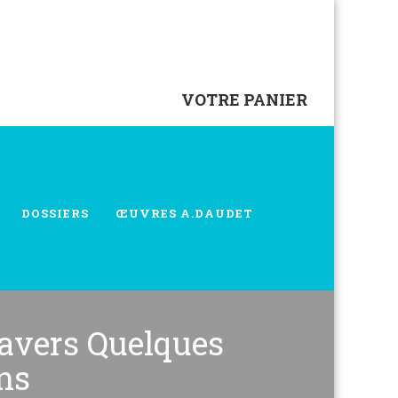
VOTRE PANIER
DOSSIERS
ŒUVRES A.DAUDET
avers Quelques
ns