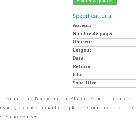
Ajouter au panier
Spécifications
Auteurs
Nombre de pages
Hauteur
Largeur
Date
Reliure
Isbn
Sous-titre
visiteurs de l'exposition sur Alphonse Daudet depuis son o
vants, les plus étonnants, les plus passionnants qui ont été i
 textes hommages.