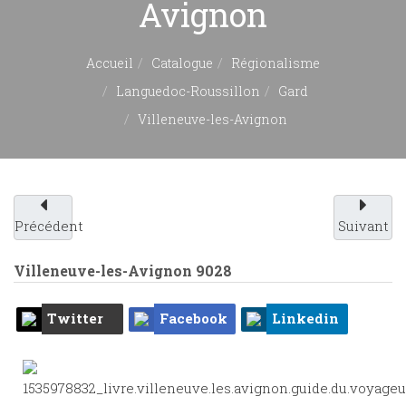
Avignon
Accueil
Catalogue
Régionalisme
Languedoc-Roussillon
Gard
Villeneuve-les-Avignon
Précédent
Suivant
Villeneuve-les-Avignon
9028
Twitter
Facebook
Linkedin