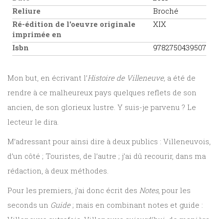
Reliure
Broché
Ré-édition de l'oeuvre originale
XIX
imprimée en
Isbn
9782750439507
Mon but, en écrivant l’
Histoire de Villeneuve,
a été de
rendre à ce malheureux pays quelques reflets de son
ancien, de son glorieux lustre. Y suis-je parvenu ? Le
lecteur le dira.
M’adressant pour ainsi dire à deux publics : Villeneuvois,
d’un côté ; Touristes, de l’autre ; j’ai dû recourir, dans ma
rédaction, à deux méthodes.
Pour les premiers, j’ai donc écrit des
Notes
, pour les
seconds un
Guide
; mais en combinant notes et guide :