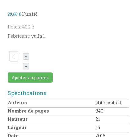
l'unité
20,00 €
Poids: 400 g
Fabricant:
valla l.
+
–
Ajouter au panier
Spécifications
Auteurs
abbé valla l.
Nombre de pages
340
Hauteur
21
Largeur
15
Date
2018