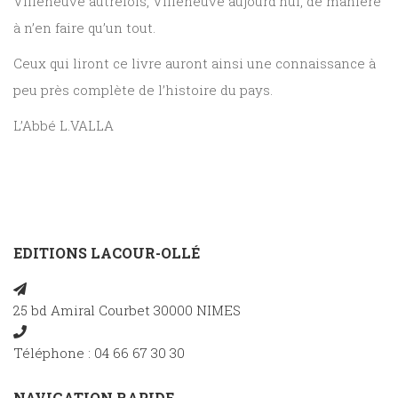
Villeneuve autrefois, Villeneuve aujourd’hui, de manière
à n’en faire qu’un tout.
Ceux qui liront ce livre auront ainsi une connaissance à
peu près complète de l’histoire du pays.
L’Abbé L.VALLA
EDITIONS LACOUR-OLLÉ
25 bd Amiral Courbet 30000 NIMES
Téléphone : 04 66 67 30 30
NAVIGATION RAPIDE