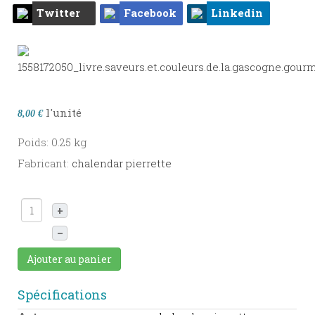
Twitter
Facebook
Linkedin
l'unité
8,00 €
Poids: 0.25 kg
Fabricant:
chalendar pierrette
+
–
Ajouter au panier
Spécifications