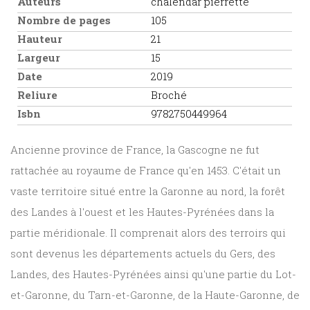
Auteurs
chalendar pierrette
Nombre de pages
105
Hauteur
21
Largeur
15
Date
2019
Reliure
Broché
Isbn
9782750449964
Ancienne province de France, la Gascogne ne fut
rattachée au royaume de France qu'en 1453. C'était un
vaste territoire situé entre la Garonne au nord, la forêt
des Landes à l'ouest et les Hautes-Pyrénées dans la
partie méridionale. Il comprenait alors des terroirs qui
sont devenus les départements actuels du Gers, des
Landes, des Hautes-Pyrénées ainsi qu'une partie du Lot-
et-Garonne, du Tarn-et-Garonne, de la Haute-Garonne, de