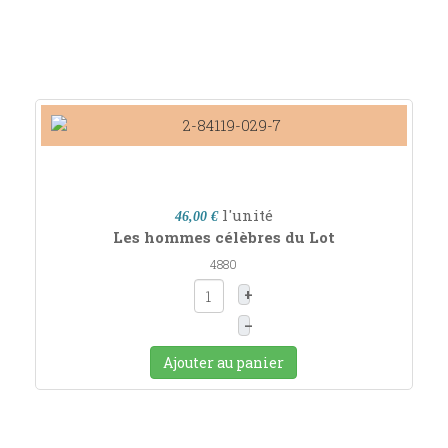
l'unité
46,00 €
Les hommes célèbres du Lot
4880
+
–
Ajouter au panier