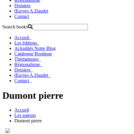
Régionalisme
Dossiers
Œuvres A.Daudet
Contact
Search books
Accueil
Les éditions
Actualités
Notre Blog
Catalogue
Boutique
Thématiques
Régionalisme
Dossiers
Œuvres A.Daudet
Contact
Dumont pierre
Accueil
Les auteurs
Dumont pierre