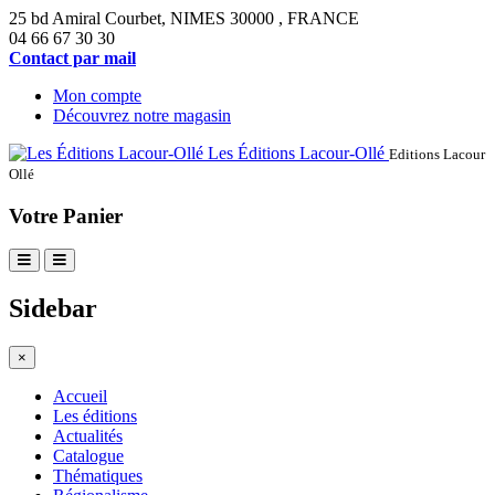
25 bd Amiral Courbet
, NIMES
30000
,
FRANCE
04 66 67 30 30
Contact par mail
Mon compte
Découvrez notre magasin
Les Éditions Lacour-Ollé
Editions Lacour
Ollé
Votre Panier
Sidebar
×
Accueil
Les éditions
Actualités
Catalogue
Thématiques