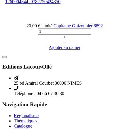
20,00 €
l'unité
Capitaine Guizonnier
6892
+
–
Ajouter au panier
Editions Lacour-Ollé
25 bd Amiral Courbet 30000 NIMES
Téléphone : 04 66 67 30 30
Navigation Rapide
Régionalisme
Thématiques
Catalogue