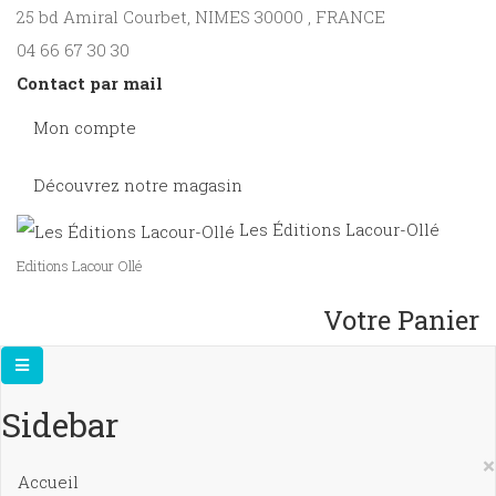
25 bd Amiral Courbet
, NIMES
30000
,
FRANCE
04 66 67 30 30
Contact par mail
Mon compte
Découvrez notre magasin
Les Éditions Lacour-Ollé
Editions Lacour Ollé
Votre Panier
Sidebar
×
Accueil