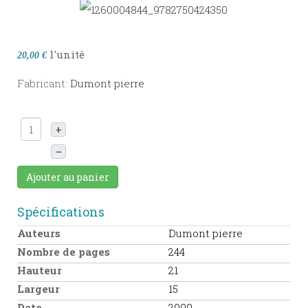
l'unité
20,00 €
Fabricant:
Dumont pierre
+
–
Ajouter au panier
Spécifications
Auteurs
Dumont pierre
Nombre de pages
244
Hauteur
21
Largeur
15
Date
2009