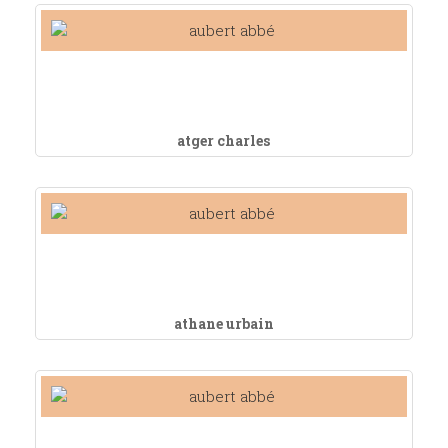
atger charles
athane urbain