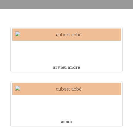
arvieu andré
asma