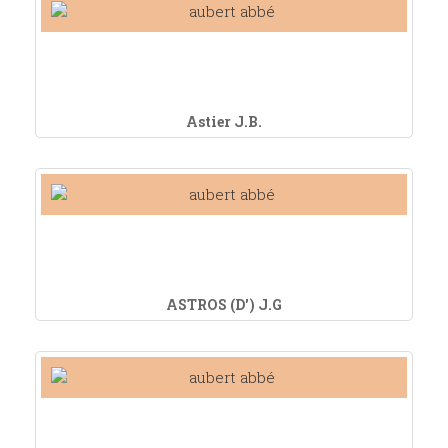
Astier J.B.
ASTROS (D') J.G