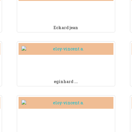
Eckard jean
eginhard ...