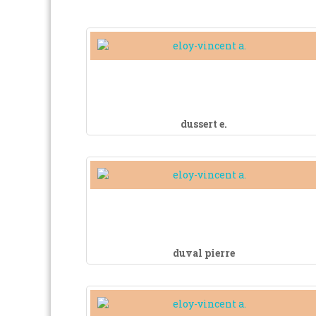
dussert e.
duval pierre