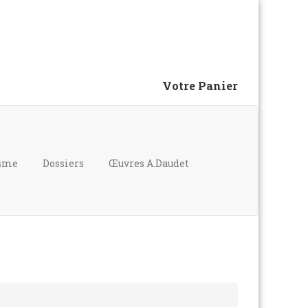
Votre Panier
isme
Dossiers
Œuvres A.Daudet