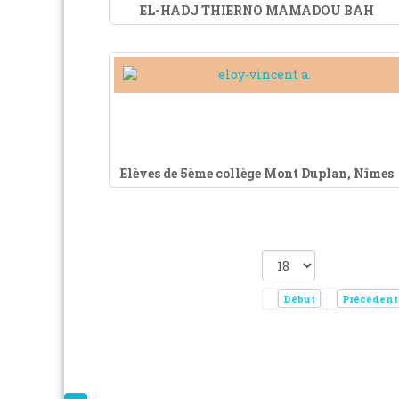
EL-HADJ THIERNO MAMADOU BAH
Elèves de 5ème collège Mont Duplan, Nîmes
Début
Précédent