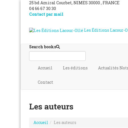
25 bd Amiral Courbet
, NIMES
30000
,
FRANCE
04 66 67 30 30
Contact par mail
Les Éditions Lacour-O
Search books
Accueil
Les éditions
Actualités
Not
Contact
Les auteurs
Accueil
Les auteurs