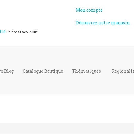
Mon compte
Découvrez notre magasin
llé
Editions Lacour Ollé
re Blog
Catalogue
Boutique
Thématiques
Régional