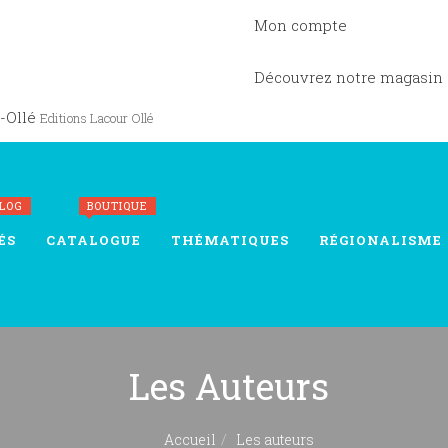
Mon compte
Découvrez notre magasin
-Ollé
Editions Lacour Ollé
BLOG
BOUTIQUE
ÉS
CATALOGUE
THÉMATIQUES
RÉGIONALISME
Les Auteurs
Accueil
Les auteurs