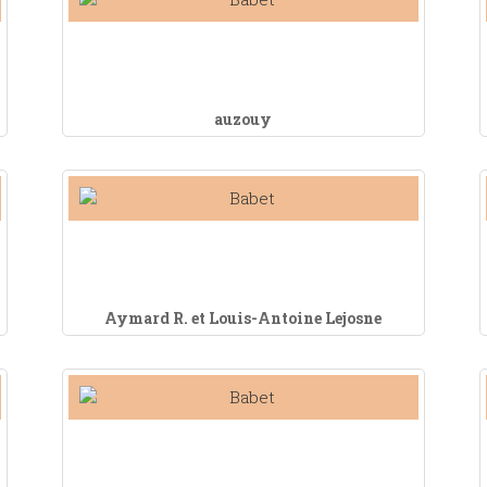
auzouy
Aymard R. et Louis-Antoine Lejosne