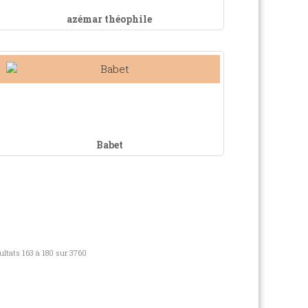
azémar théophile
Babet
ultats 163 à 180 sur 3760