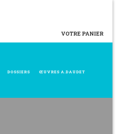
VOTRE PANIER
DOSSIERS
ŒUVRES A.DAUDET