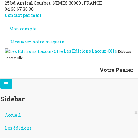
25 bd Amiral Courbet
, NIMES
30000
,
FRANCE
04 66 67 30 30
Contact par mail
Mon compte
Découvrez notre magasin
Les Éditions Lacour-Ollé
Editions
Lacour Ollé
Votre Panier
Sidebar
×
Accueil
Les éditions