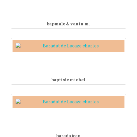
bapmale & vanin m.
baptiste michel
barada jean