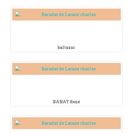
baltazar
BANAT René