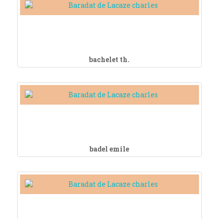
bachelet th.
badel emile