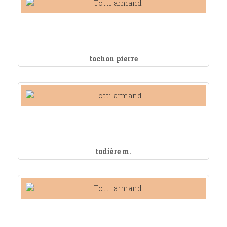
tochon pierre
todière m.