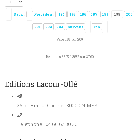
Début
Précédent
194
195
196
197
198
199
200
201
202
203
Suivant
Fin
Page 199 sur 209
Résultats 3565 à 3582 sur 3760
Editions Lacour-Ollé
25 bd Amiral Courbet 30000 NIMES
Téléphone : 04 66 67 30 30