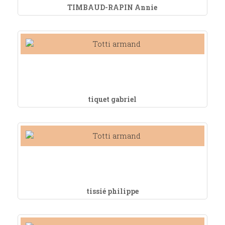
TIMBAUD-RAPIN Annie
tiquet gabriel
tissié philippe