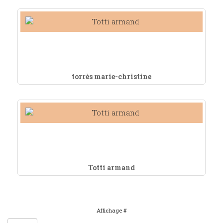
torrès marie-christine
Totti armand
Affichage #