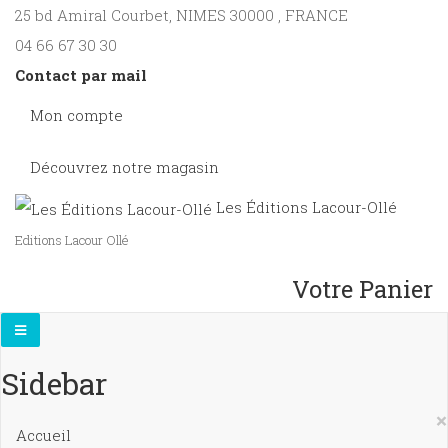
25 bd Amiral Courbet
, NIMES
30000
,
FRANCE
04 66 67 30 30
Contact par mail
Mon compte
Découvrez notre magasin
Les Éditions Lacour-Ollé
Editions Lacour Ollé
Votre Panier
Sidebar
×
Accueil