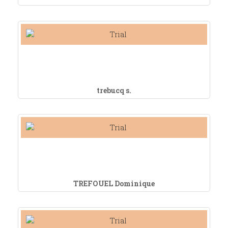
trebucq s.
TREFOUEL Dominique