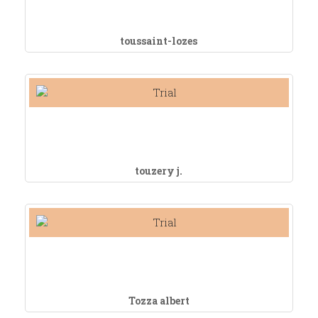
toussaint-lozes
touzery j.
Tozza albert