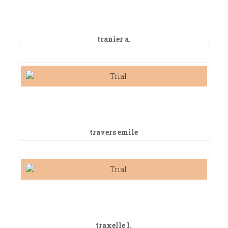
tranier a.
travers emile
traxelle l.