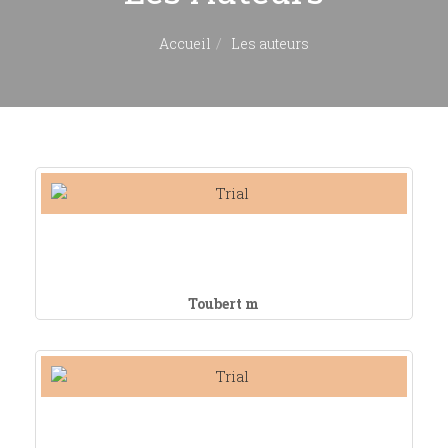
Accueil
Les auteurs
Toubert m