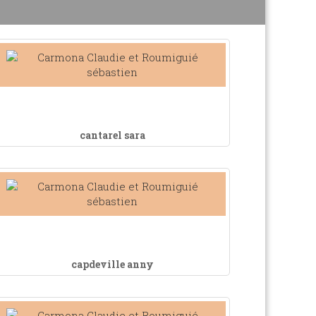
cantarel sara
capdeville anny