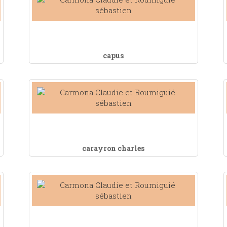
capus
carayron charles