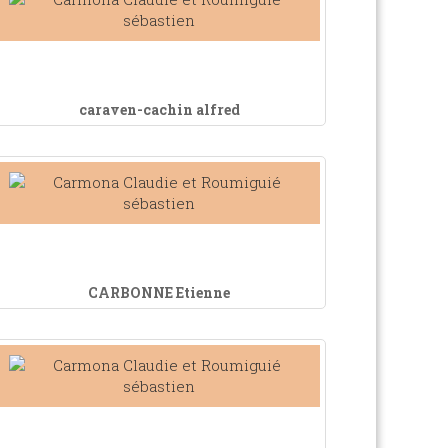
caraven-cachin alfred
CARBONNE Etienne