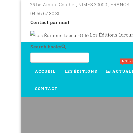
25 bd Amiral Courbet
, NIMES
30000
,
FRANCE
04 66 67 30 30
Contact par mail
Les Éditions Lacour
Search books
NOTR
ACCUEIL
LES ÉDITIONS
ACTUAL
CONTACT