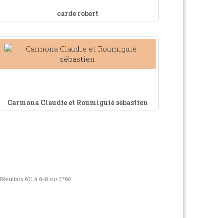
carde robert
Carmona Claudie et Roumiguié sébastien
Résultats 631 à 648 sur 3760