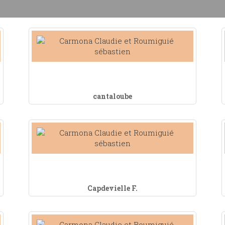
cantaloube
Capdevielle F.