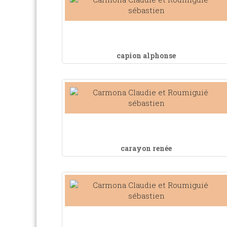
capion alphonse
carayon renée