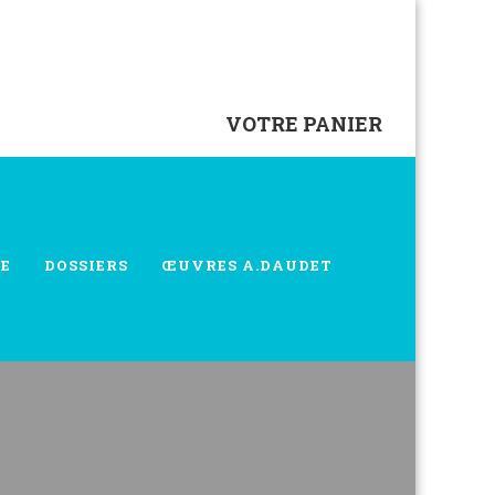
VOTRE PANIER
E
DOSSIERS
ŒUVRES A.DAUDET