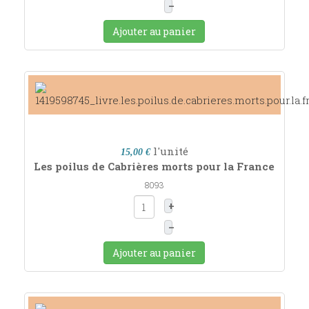
–
Ajouter au panier
l'unité
15,00 €
Les poilus de Cabrières morts pour la France
8093
+
–
Ajouter au panier