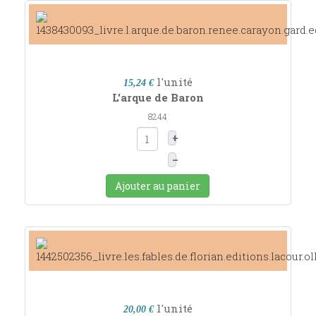
l'unité
15,24 €
L'arque de Baron
8244
+
–
Ajouter au panier
l'unité
20,00 €