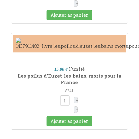
–
Ajouter au panier
l'unité
15,00 €
Les poilus d'Euzet-les-bains, morts pour la
France
8241
+
–
Ajouter au panier