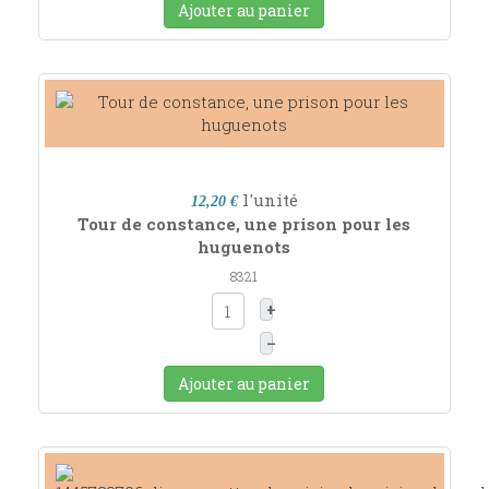
Ajouter au panier
l'unité
12,20 €
Tour de constance, une prison pour les
huguenots
8321
+
–
Ajouter au panier