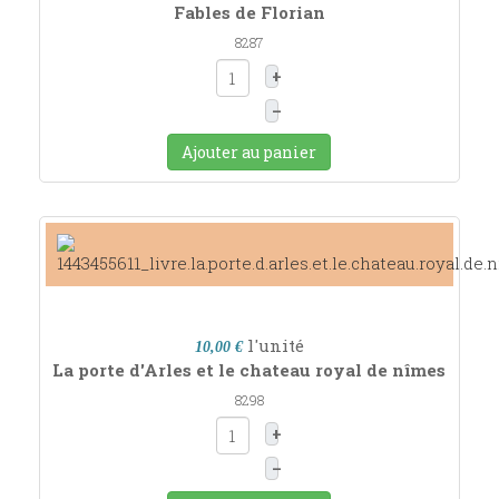
Fables de Florian
8287
+
–
Ajouter au panier
l'unité
10,00 €
La porte d'Arles et le chateau royal de nîmes
8298
+
–