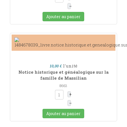
–
Ajouter au panier
l'unité
10,00 €
Notice historique et généalogique sur la
famille de Massilian
8663
+
–
Ajouter au panier