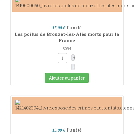
l'unité
15,00 €
Les poilus de Brouzet-lès-Alès morts pour la
France
8094
+
–
Ajouter au panier
l'unité
15,00 €