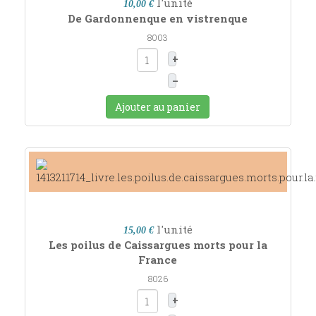
l'unité
10,00 €
De Gardonnenque en vistrenque
8003
+
–
Ajouter au panier
l'unité
15,00 €
Les poilus de Caissargues morts pour la
France
8026
+