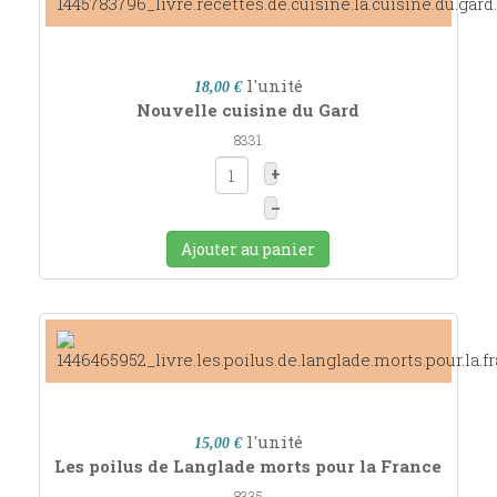
l'unité
18,00 €
Nouvelle cuisine du Gard
8331
+
–
Ajouter au panier
l'unité
15,00 €
Les poilus de Langlade morts pour la France
8335