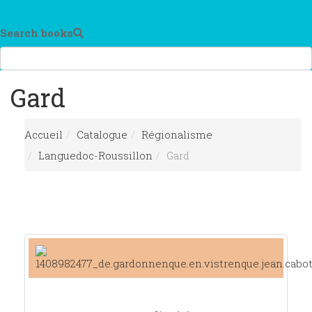
Search books
Gard
Accueil
Catalogue
Régionalisme
Languedoc-Roussillon
Gard