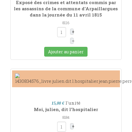
Exposé des crimes et attentats commis par
les assassins de la commune d'Arpaillargues
dans la journée du 11 avril 1815
8116
+
–
Ajouter au panier
l'unité
15,00 €
Moi, julien, dit l'hospitalier
8184
+