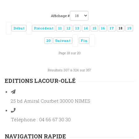
Affichage #
Début
Précédent
11
12
13
14
15
16
17
18
19
20
Suivant
Fin
Page 18 sur 20
Résultats 307 à 324 sur 357
EDITIONS LACOUR-OLLÉ
25 bd Amiral Courbet 30000 NIMES
Téléphone : 04 66 67 30 30
NAVIGATION RAPIDE