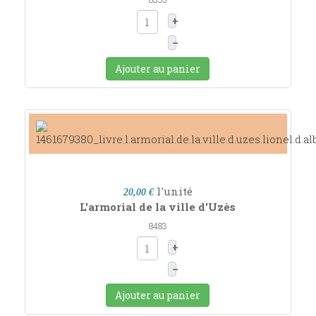
+
–
Ajouter au panier
l'unité
20,00 €
L'armorial de la ville d'Uzès
8483
+
–
Ajouter au panier