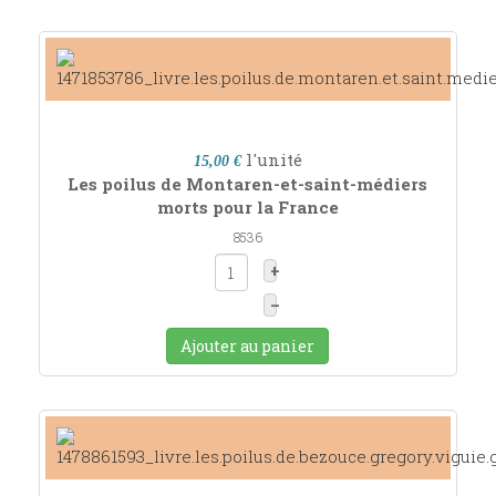
l'unité
15,00 €
Les poilus de Montaren-et-saint-médiers
morts pour la France
8536
+
–
Ajouter au panier