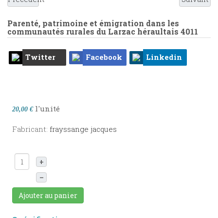
Parenté, patrimoine et émigration dans les
communautés rurales du Larzac héraultais
4011
Twitter
Facebook
Linkedin
l'unité
20,00 €
Fabricant:
frayssange jacques
+
–
Ajouter au panier