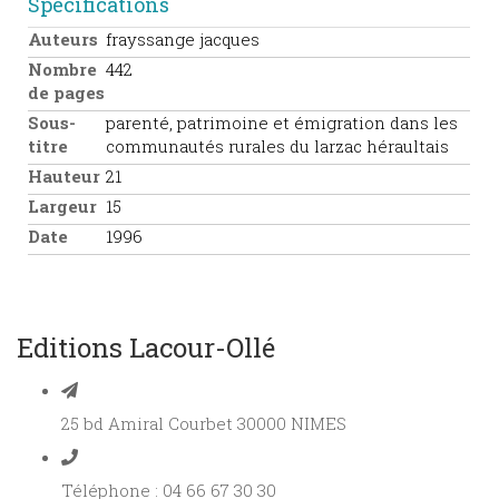
Spécifications
Auteurs
frayssange jacques
Nombre
442
de pages
Sous-
parenté, patrimoine et émigration dans les
titre
communautés rurales du larzac héraultais
Hauteur
21
Largeur
15
Date
1996
Editions Lacour-Ollé
25 bd Amiral Courbet 30000 NIMES
Téléphone : 04 66 67 30 30