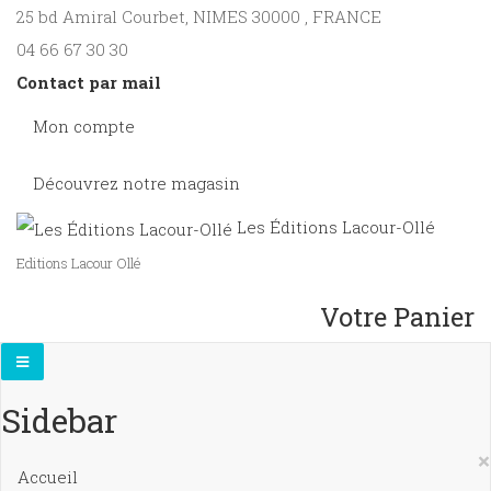
25 bd Amiral Courbet
, NIMES
30000
,
FRANCE
04 66 67 30 30
Contact par mail
Mon compte
Découvrez notre magasin
Les Éditions Lacour-Ollé
Editions Lacour Ollé
Votre Panier
Sidebar
×
Accueil