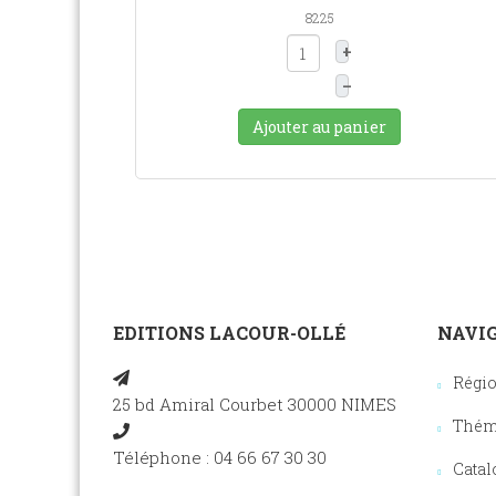
8225
+
–
Ajouter au panier
EDITIONS LACOUR-OLLÉ
NAVIG
Régi
25 bd Amiral Courbet 30000 NIMES
Thém
Téléphone : 04 66 67 30 30
Catal