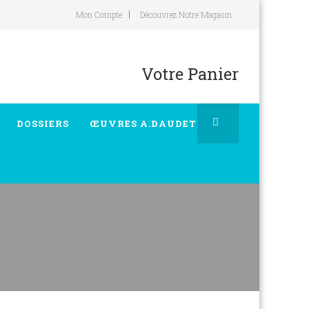
Mon Compte
Découvrez Notre Magasin
Votre Panier
DOSSIERS
ŒUVRES A.DAUDET