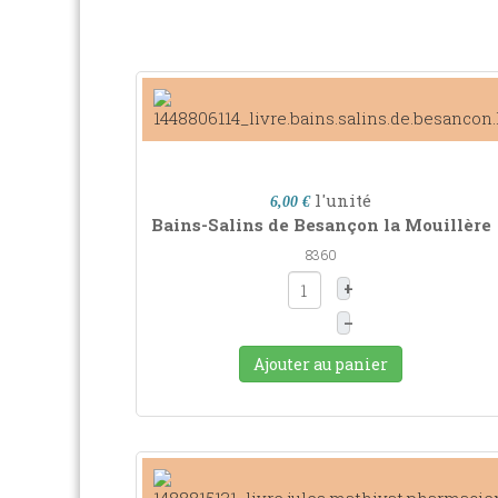
l'unité
6,00 €
Bains-Salins de Besançon la Mouillère
8360
+
–
Ajouter au panier