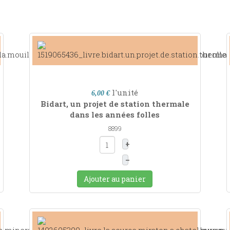
l'unité
6,00 €
Bidart, un projet de station thermale
dans les années folles
8899
+
–
Ajouter au panier