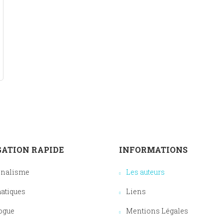
ATION RAPIDE
INFORMATIONS
onalisme
Les auteurs
atiques
Liens
ogue
Mentions Légales