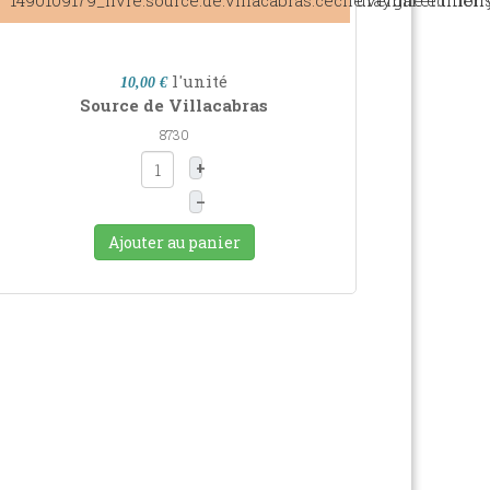
l'unité
10,00 €
Source de Villacabras
8730
+
–
Ajouter au panier