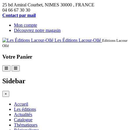
25 bd Amiral Courbet
, NIMES
30000
,
FRANCE
04 66 67 30 30
Contact par mail
Mon compte
Découvrez notre magasin
Les Éditions Lacour-Ollé
Editions Lacour
Ollé
Votre Panier
Sidebar
×
Accueil
Les éditions
Actualités
Catalogue
Thématiques