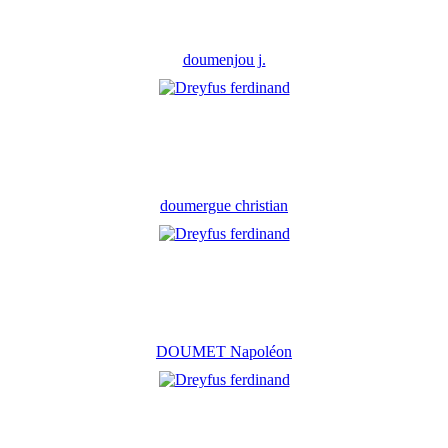
doumenjou j.
doumergue christian
DOUMET Napoléon