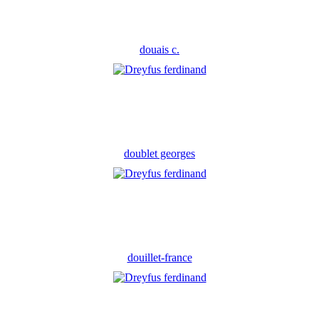
douais c.
doublet georges
douillet-france