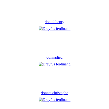
doniol henry
donnadieu
donnet christophe