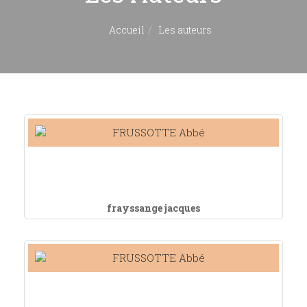
Accueil
Les auteurs
frayssange jacques