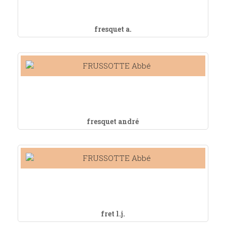
fresquet a.
fresquet andré
fret l.j.