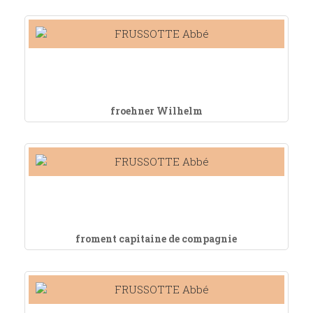
froehner Wilhelm
froment capitaine de compagnie