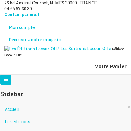
25 bd Amiral Courbet
, NIMES
30000
,
FRANCE
04 66 67 30 30
Contact par mail
Mon compte
Découvrez notre magasin
Les Éditions Lacour-Ollé
Editions
Lacour Ollé
Votre Panier
Sidebar
×
Accueil
Les éditions