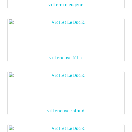
villemin eugène
villeneuve félix
villeneuve roland