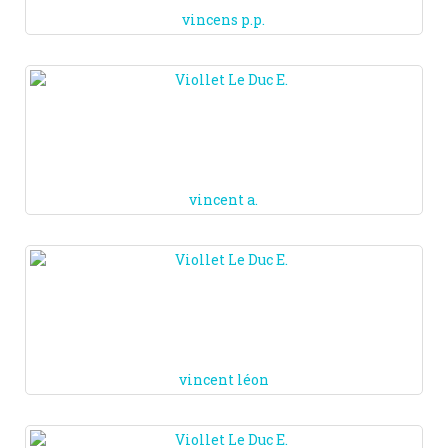
vincens p.p.
vincent a.
vincent léon