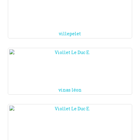
villepelet
vinas léon