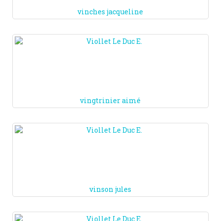
vinches jacqueline
vingtrinier aimé
vinson jules